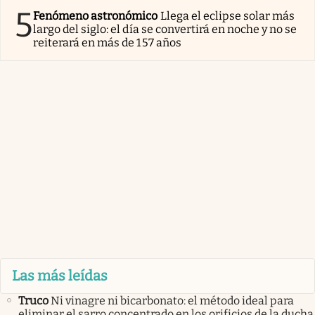
5
Fenómeno astronómico
Llega el eclipse solar más
largo del siglo: el día se convertirá en noche y no se
reiterará en más de 157 años
Las más leídas
Truco
Ni vinagre ni bicarbonato: el método ideal para
eliminar el sarro concentrado en los orificios de la ducha