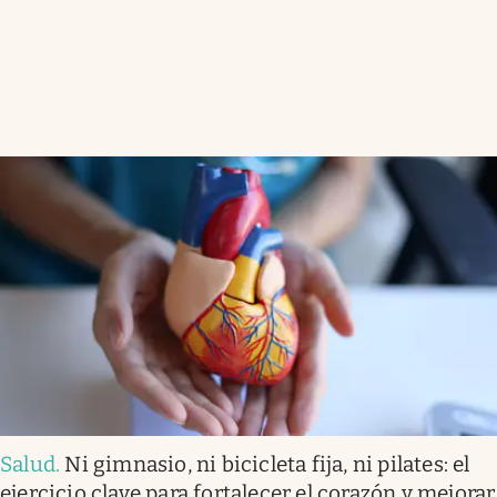
Salud
.
Ni gimnasio, ni bicicleta fija, ni pilates: el
ejercicio clave para fortalecer el corazón y mejorar