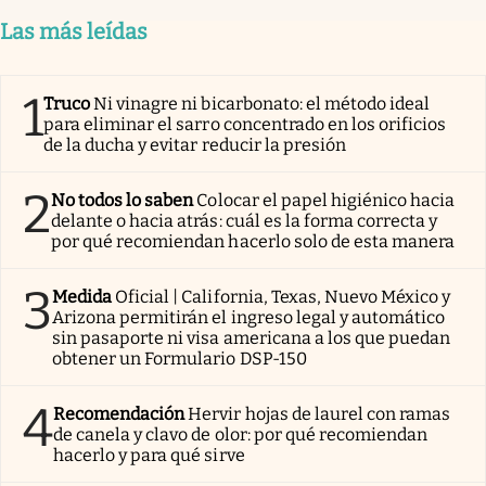
Las más leídas
1
Truco
Ni vinagre ni bicarbonato: el método ideal
para eliminar el sarro concentrado en los orificios
de la ducha y evitar reducir la presión
2
No todos lo saben
Colocar el papel higiénico hacia
delante o hacia atrás: cuál es la forma correcta y
por qué recomiendan hacerlo solo de esta manera
3
Medida
Oficial | California, Texas, Nuevo México y
Arizona permitirán el ingreso legal y automático
sin pasaporte ni visa americana a los que puedan
obtener un Formulario DSP-150
4
Recomendación
Hervir hojas de laurel con ramas
de canela y clavo de olor: por qué recomiendan
hacerlo y para qué sirve