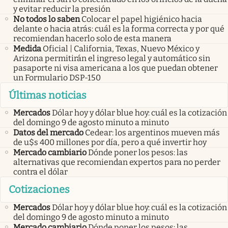
y evitar reducir la presión
No todos lo saben
Colocar el papel higiénico hacia
delante o hacia atrás: cuál es la forma correcta y por qué
recomiendan hacerlo solo de esta manera
Medida
Oficial | California, Texas, Nuevo México y
Arizona permitirán el ingreso legal y automático sin
pasaporte ni visa americana a los que puedan obtener
un Formulario DSP-150
Últimas noticias
Mercados
Dólar hoy y dólar blue hoy: cuál es la cotización
del domingo 9 de agosto minuto a minuto
Datos del mercado
Cedear: los argentinos mueven más
de u$s 400 millones por día, pero a qué invertir hoy
Mercado cambiario
Dónde poner los pesos: las
alternativas que recomiendan expertos para no perder
contra el dólar
Cotizaciones
Mercados
Dólar hoy y dólar blue hoy: cuál es la cotización
del domingo 9 de agosto minuto a minuto
Mercado cambiario
Dónde poner los pesos: las