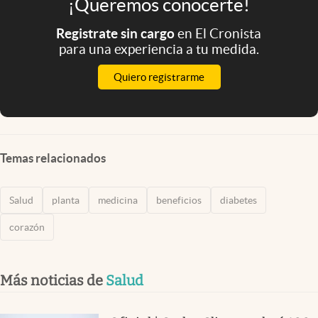
¡Queremos conocerte!
Registrate sin cargo
en El Cronista
para una experiencia a tu medida.
Quiero registrarme
Temas relacionados
Salud
planta
medicina
beneficios
diabetes
corazón
Más noticias de
Salud