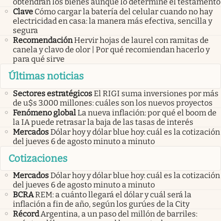
obtendrán los bienes aunque lo determine el testamento
Clave
Cómo cargar la batería del celular cuando no hay
electricidad en casa: la manera más efectiva, sencilla y
segura
Recomendación
Hervir hojas de laurel con ramitas de
canela y clavo de olor | Por qué recomiendan hacerlo y
para qué sirve
Últimas noticias
Sectores estratégicos
El RIGI suma inversiones por más
de u$s 3.000 millones: cuáles son los nuevos proyectos
Fenómeno global
La nueva inflación: por qué el boom de
la IA puede retrasar la baja de las tasas de interés
Mercados
Dólar hoy y dólar blue hoy: cuál es la cotización
del jueves 6 de agosto minuto a minuto
Cotizaciones
Mercados
Dólar hoy y dólar blue hoy: cuál es la cotización
del jueves 6 de agosto minuto a minuto
BCRA
REM: a cuánto llegará el dólar y cuál será la
inflación a fin de año, según los gurúes de la City
Récord
Argentina, a un paso del millón de barriles: