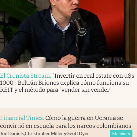
El Cronista Stream
.
“Invertir en real estate con u$s
1000”: Beltrán Briones explica cómo funciona su
REIT y el método para “vender sin vender”
Financial Times
.
Cómo la guerra en Ucrania se
convirtió en escuela para los narcos colombianos
Joe Daniels
,
Christopher Miller
y
Geoff Dyer
Members