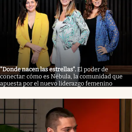
"Donde nacen las estrellas"
.
El poder de
conectar: cómo es Nébula, la comunidad que
apuesta por el nuevo liderazgo femenino