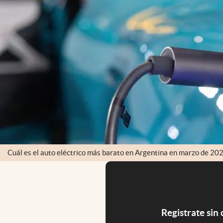
Cuál es el auto eléctrico más barato en Argentina en marzo de 20
Registrate sin