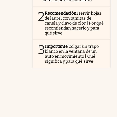
2
Recomendación
Hervir hojas
de laurel con ramitas de
canela y clavo de olor | Por qué
recomiendan hacerlo y para
qué sirve
3
Importante
Colgar un trapo
blanco en la ventana de un
auto en movimiento | Qué
significa y para qué sirve