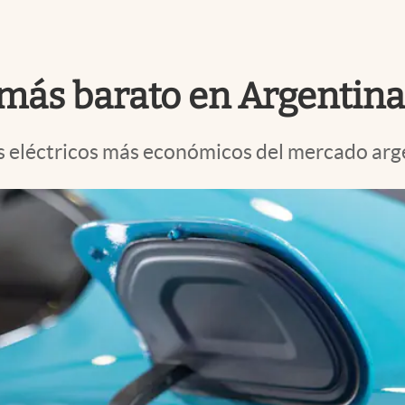
co más barato en Argenti
s eléctricos más económicos del mercado arg