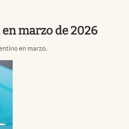
Uruguay
na en marzo de 2026
entino en marzo.