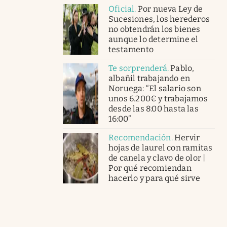
Oficial
.
Por nueva Ley de
Sucesiones, los herederos
no obtendrán los bienes
aunque lo determine el
testamento
Te sorprenderá
.
Pablo,
albañil trabajando en
Noruega: “El salario son
unos 6.200€ y trabajamos
desde las 8:00 hasta las
16:00”
Recomendación
.
Hervir
hojas de laurel con ramitas
de canela y clavo de olor |
Por qué recomiendan
hacerlo y para qué sirve