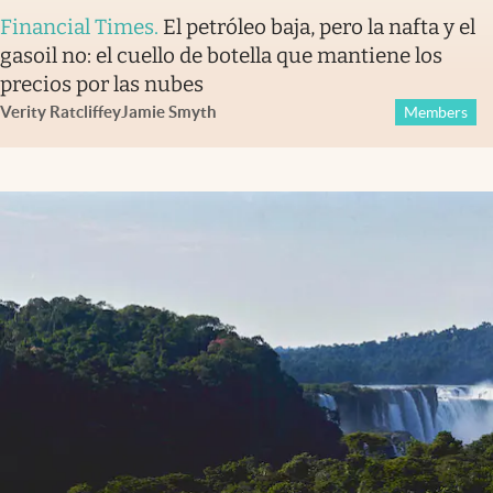
Financial Times
.
El petróleo baja, pero la nafta y el
gasoil no: el cuello de botella que mantiene los
precios por las nubes
Verity Ratcliffe
y
Jamie Smyth
Members