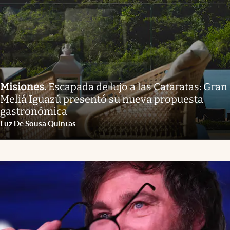
Misiones
.
Escapada de lujo a las Cataratas: Gran
Meliá Iguazú presentó su nueva propuesta
gastronómica
Luz De Sousa Quintas