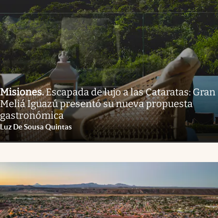
Misiones
.
Escapada de lujo a las Cataratas: Gran
Meliá Iguazú presentó su nueva propuesta
gastronómica
Luz De Sousa Quintas