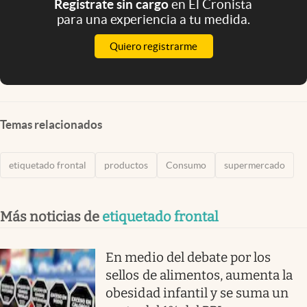
Registrate sin cargo
en El Cronista
para una experiencia a tu medida.
Quiero registrarme
Temas relacionados
etiquetado frontal
productos
Consumo
supermercado
Más noticias de
etiquetado frontal
En medio del debate por los
sellos de alimentos, aumenta la
obesidad infantil y se suma un