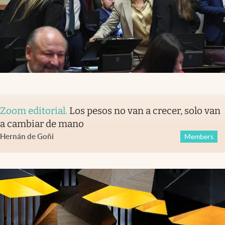
Zoom editorial
.
Los pesos no van a crecer, solo van
a cambiar de mano
Hernán de Goñi
Members