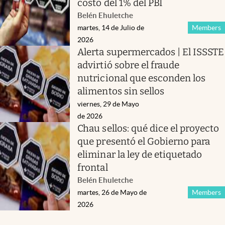
costo del 1% del PBI
Belén Ehuletche
martes, 14 de Julio de
Members
2026
Alerta supermercados | El ISSSTE
advirtió sobre el fraude
nutricional que esconden los
alimentos sin sellos
viernes, 29 de Mayo
de 2026
Chau sellos: qué dice el proyecto
que presentó el Gobierno para
eliminar la ley de etiquetado
frontal
Belén Ehuletche
martes, 26 de Mayo de
Members
2026