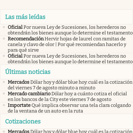
Las más leídas
Oficial
Por nueva Ley de Sucesiones, los herederos no
obtendrán los bienes aunque lo determine el testamento
Recomendación
Hervir hojas de laurel con ramitas de
canela y clavo de olor | Por qué recomiendan hacerlo y
para qué sirve
Oficial
Por nueva Ley de Sucesiones, los herederos no
obtendrán los bienes aunque lo determine el testamento
Últimas noticias
Mercados
Dólar hoy y dólar blue hoy: cuál es la cotización
del viernes 7 de agosto minuto a minuto
Mercado cambiario
Dólar hoy: a cuánto cotiza el oficial
en los bancos de la City este viernes 7 de agosto
Importate
Qué implica observar una tela clara colgando
de la ventana de un auto en la ruta
Cotizaciones
Mercados
Dólar hoy y dólar blue hoy: cuál es la cotización