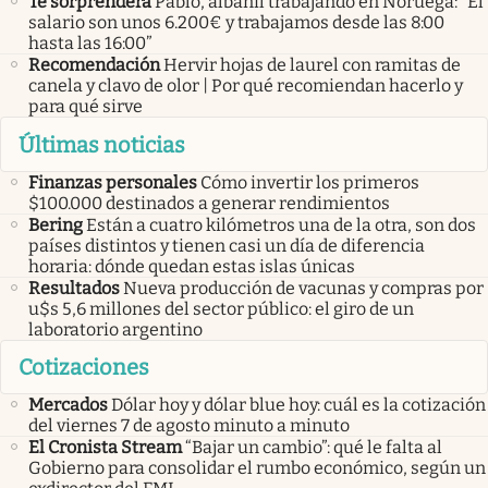
Te sorprenderá
Pablo, albañil trabajando en Noruega: “El
salario son unos 6.200€ y trabajamos desde las 8:00
hasta las 16:00”
Recomendación
Hervir hojas de laurel con ramitas de
canela y clavo de olor | Por qué recomiendan hacerlo y
para qué sirve
Últimas noticias
Finanzas personales
Cómo invertir los primeros
$100.000 destinados a generar rendimientos
Bering
Están a cuatro kilómetros una de la otra, son dos
países distintos y tienen casi un día de diferencia
horaria: dónde quedan estas islas únicas
Resultados
Nueva producción de vacunas y compras por
u$s 5,6 millones del sector público: el giro de un
laboratorio argentino
Cotizaciones
Mercados
Dólar hoy y dólar blue hoy: cuál es la cotización
del viernes 7 de agosto minuto a minuto
El Cronista Stream
“Bajar un cambio”: qué le falta al
Gobierno para consolidar el rumbo económico, según un