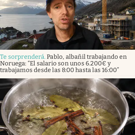
Te sorprenderá
.
Pablo, albañil trabajando en
Noruega: “El salario son unos 6.200€ y
trabajamos desde las 8:00 hasta las 16:00”