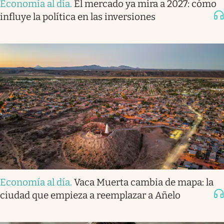
Economía al día
.
El mercado ya mira a 2027: cómo
influye la política en las inversiones
Economía al día
.
Vaca Muerta cambia de mapa: la
ciudad que empieza a reemplazar a Añelo