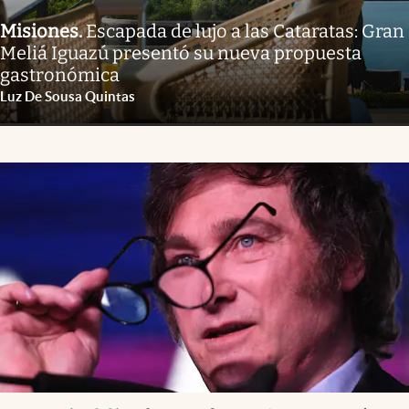
Misiones
.
Escapada de lujo a las Cataratas: Gran
Meliá Iguazú presentó su nueva propuesta
gastronómica
Luz De Sousa Quintas