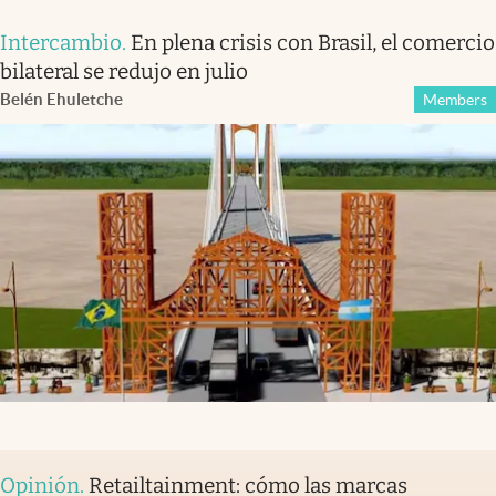
Intercambio
.
En plena crisis con Brasil, el comercio
bilateral se redujo en julio
Belén Ehuletche
Members
Opinión
.
Retailtainment: cómo las marcas