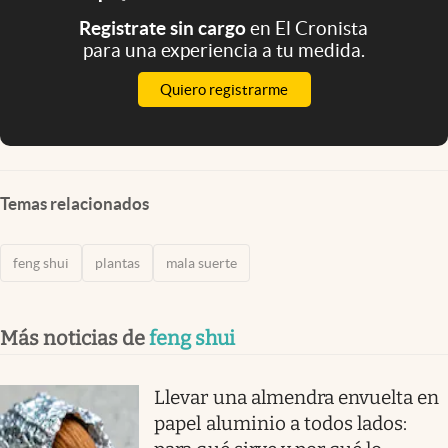
Registrate sin cargo
en El Cronista
para una experiencia a tu medida.
Quiero registrarme
Temas relacionados
feng shui
plantas
mala suerte
Más noticias de
feng shui
Llevar una almendra envuelta en
papel aluminio a todos lados: