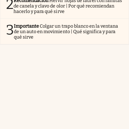
2
Recomendación
Hervir hojas de laurel con ramitas
de canela y clavo de olor | Por qué recomiendan
hacerlo y para qué sirve
3
Importante
Colgar un trapo blanco en la ventana
de un auto en movimiento | Qué significa y para
qué sirve