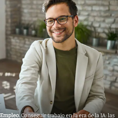
Empleo
.
Conseguir trabajo en la era de la IA: las