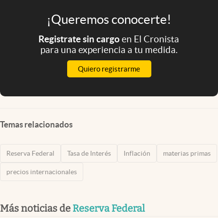
¡Queremos conocerte!
Registrate sin cargo
en El Cronista
para una experiencia a tu medida.
Quiero registrarme
Temas relacionados
Reserva Federal
Tasa de Interés
Inflación
materias primas
precios internacionales
Más noticias de
Reserva Federal