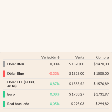
Variación
Venta
Compra
0,00
%
$
1520,00
$
1470,00
Dólar BNA
-0,33
%
$
1525,00
$
1505,00
Dólar Blue
Dólar CCL (GD30,
0,87
%
$
1585,52
$
1576,89
48 hs)
0,08
%
$
1733,27
$
1731,97
Euro
0,05
%
$
295,03
$
294,82
Real brasileño