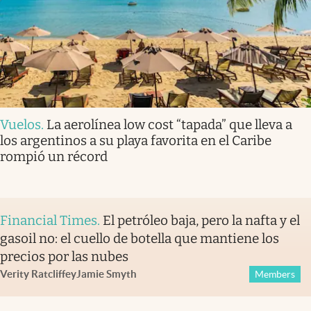
Vuelos
.
La aerolínea low cost “tapada” que lleva a
los argentinos a su playa favorita en el Caribe
rompió un récord
Financial Times
.
El petróleo baja, pero la nafta y el
gasoil no: el cuello de botella que mantiene los
precios por las nubes
Verity Ratcliffe
y
Jamie Smyth
Members