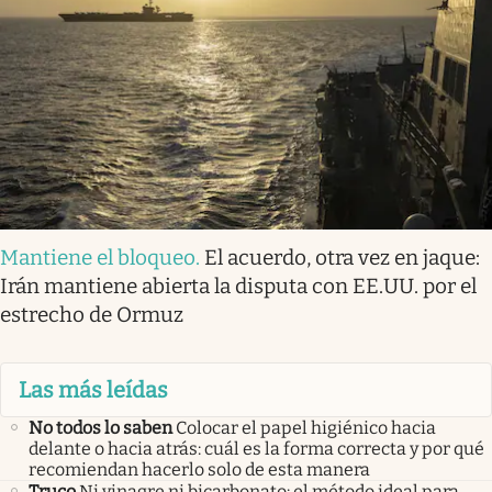
Mantiene el bloqueo
.
El acuerdo, otra vez en jaque:
Irán mantiene abierta la disputa con EE.UU. por el
estrecho de Ormuz
Las más leídas
No todos lo saben
Colocar el papel higiénico hacia
delante o hacia atrás: cuál es la forma correcta y por qué
recomiendan hacerlo solo de esta manera
Truco
Ni vinagre ni bicarbonato: el método ideal para