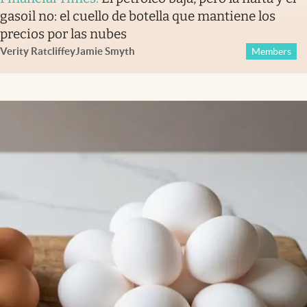
gasoil no: el cuello de botella que mantiene los
precios por las nubes
Verity Ratcliffe
y
Jamie Smyth
Members