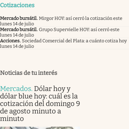
Cotizaciones
Mercado bursátil
.
Mirgor HOY: así cerró la cotización este
lunes 14 de julio
Mercado bursátil
.
Grupo Supervielle HOY: así cerró este
lunes 14 de julio
Acciones
.
Sociedad Comercial del Plata: a cuánto cotiza hoy
lunes 14 de julio
Noticias de tu interés
Mercados
.
Dólar hoy y
dólar blue hoy: cuál es la
cotización del domingo 9
de agosto minuto a
minuto