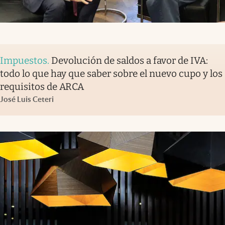
Impuestos
.
Devolución de saldos a favor de IVA:
todo lo que hay que saber sobre el nuevo cupo y los
requisitos de ARCA
José Luis Ceteri