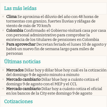
Las más leídas
Clima
Se aproxima el diluvio del año con 48 horas de
tormentas con granizo, fuertes lluvias y ráfagas de
viento de más de 70 km/h
Colombia
Confirmado: el Gobierno visitará casa por casa
con personal administrativo para comprobar la
existencia de los titulares de pensiones en Colombia
Para aprovechar
Decretan feriado el lunes 10 de agosto y
habrá un nuevo fin de semana largo para miles de
personas
Últimas noticias
Mercados
Dólar hoy y dólar blue hoy: cuál es la cotización
del domingo 9 de agosto minuto a minuto
Mercado cambiario
Dólar blue hoy: a cuánto cotiza el
domingo 9 de agosto con el MEP y el CCL
Mercado cambiario
Dólar hoy: a cuánto cotiza el oficial
en los bancos de la City este domingo 9 de agosto
Cotizaciones