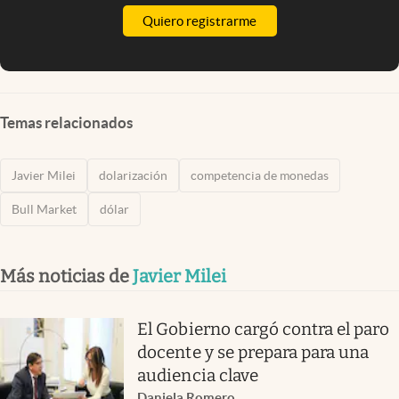
Quiero registrarme
Temas relacionados
Javier Milei
dolarización
competencia de monedas
Bull Market
dólar
Más noticias de
Javier Milei
El Gobierno cargó contra el paro
docente y se prepara para una
audiencia clave
Daniela Romero