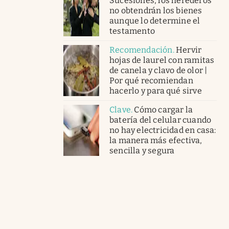
Sucesiones, los herederos
no obtendrán los bienes
aunque lo determine el
testamento
Recomendación
.
Hervir
hojas de laurel con ramitas
de canela y clavo de olor |
Por qué recomiendan
hacerlo y para qué sirve
Clave
.
Cómo cargar la
batería del celular cuando
no hay electricidad en casa:
la manera más efectiva,
sencilla y segura