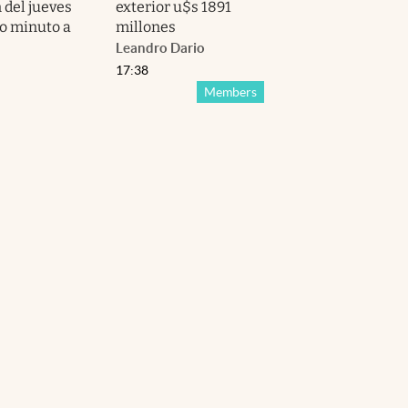
 del jueves
exterior u$s 1891
to minuto a
millones
Leandro Dario
17:38
Members