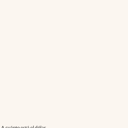
A cuánto está el dólar