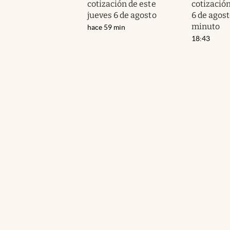
cotización de este
cotización
jueves 6 de agosto
6 de agos
minuto
hace 59 min
18:43