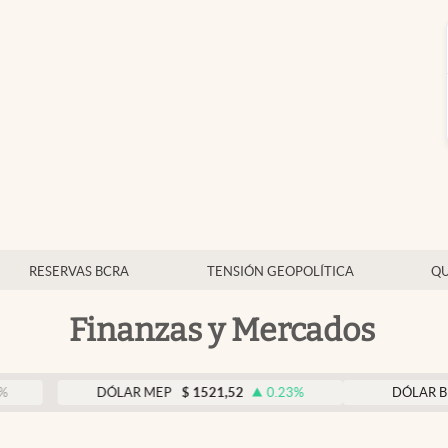
RESERVAS BCRA
TENSIÓN GEOPOLÍTICA
QU
Finanzas y Mercados
DÓLAR MEP
$
1521,52
0.23
%
DÓLAR BNA
$
1520