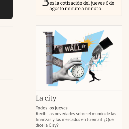
3
es la cotización del jueves 6 de
agosto minuto a minuto
abre en nueva pestaña
La city
Todos los jueves
Recibí las novedades sobre el mundo de las
finanzas y los mercados en tu email. ¿Qué
dice la City?