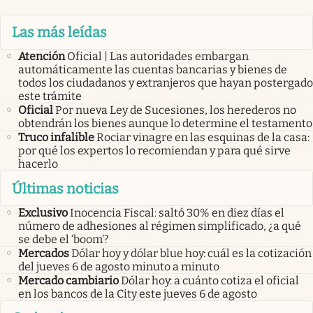
Las más leídas
Atención
Oficial | Las autoridades embargan
automáticamente las cuentas bancarias y bienes de
todos los ciudadanos y extranjeros que hayan postergado
este trámite
Oficial
Por nueva Ley de Sucesiones, los herederos no
obtendrán los bienes aunque lo determine el testamento
Truco infalible
Rociar vinagre en las esquinas de la casa:
por qué los expertos lo recomiendan y para qué sirve
hacerlo
Últimas noticias
Exclusivo
Inocencia Fiscal: saltó 30% en diez días el
número de adhesiones al régimen simplificado, ¿a qué
se debe el ‘boom’?
Mercados
Dólar hoy y dólar blue hoy: cuál es la cotización
del jueves 6 de agosto minuto a minuto
Mercado cambiario
Dólar hoy: a cuánto cotiza el oficial
en los bancos de la City este jueves 6 de agosto