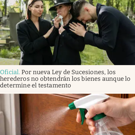
Oficial
.
Por nueva Ley de Sucesiones, los
herederos no obtendrán los bienes aunque lo
determine el testamento