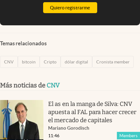
Quiero registrarme
Temas relacionados
CNV
bitcoin
Cripto
dólar digital
Cronista member
Más noticias de
CNV
El as en la manga de Silva: CNV
apuesta al FAL para hacer crecer
el mercado de capitales
Mariano Gorodisch
11:46
Members