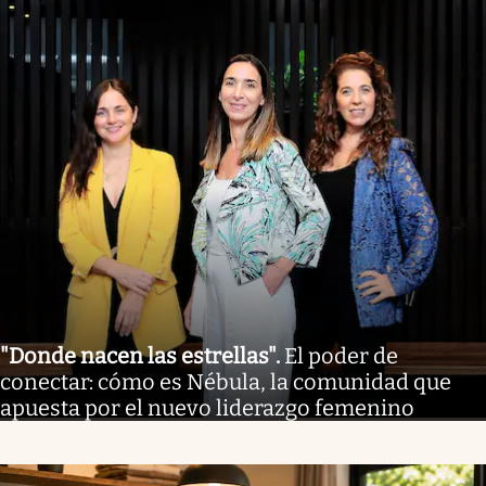
"Donde nacen las estrellas"
.
El poder de
conectar: cómo es Nébula, la comunidad que
apuesta por el nuevo liderazgo femenino