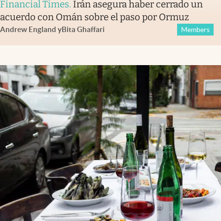
Financial Times
.
Irán asegura haber cerrado un
acuerdo con Omán sobre el paso por Ormuz
Andrew England
y
Bita Ghaffari
Members