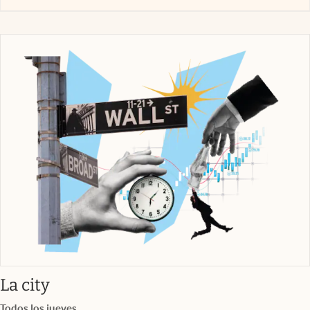
abre en nueva pestaña
La city
Todos los jueves