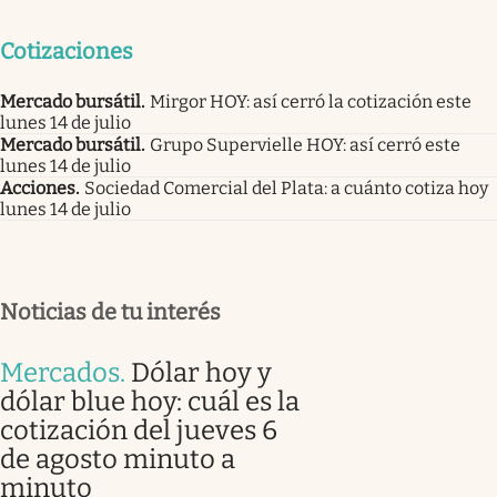
Cotizaciones
Mercado bursátil
.
Mirgor HOY: así cerró la cotización este
lunes 14 de julio
Mercado bursátil
.
Grupo Supervielle HOY: así cerró este
lunes 14 de julio
Acciones
.
Sociedad Comercial del Plata: a cuánto cotiza hoy
lunes 14 de julio
Noticias de tu interés
Mercados
.
Dólar hoy y
dólar blue hoy: cuál es la
cotización del jueves 6
de agosto minuto a
minuto