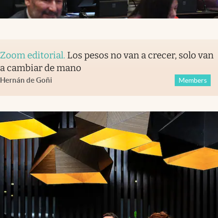
Zoom editorial
.
Los pesos no van a crecer, solo van
a cambiar de mano
Hernán de Goñi
Members