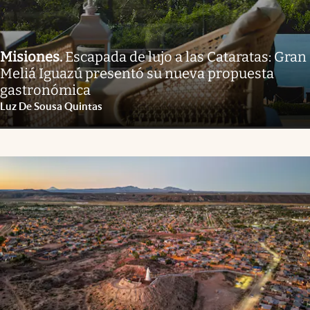
Misiones
.
Escapada de lujo a las Cataratas: Gran
Meliá Iguazú presentó su nueva propuesta
gastronómica
Luz De Sousa Quintas