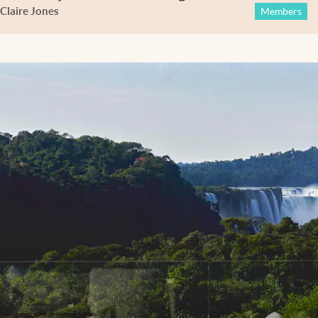
Claire Jones
Members