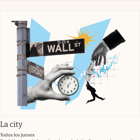
abre en nueva pestaña
La city
Todos los jueves