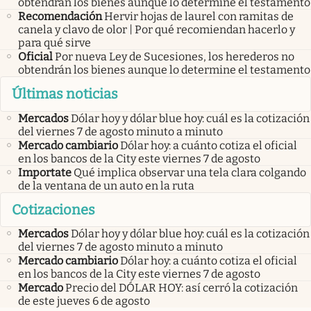
obtendrán los bienes aunque lo determine el testamento
Recomendación
Hervir hojas de laurel con ramitas de
canela y clavo de olor | Por qué recomiendan hacerlo y
para qué sirve
Oficial
Por nueva Ley de Sucesiones, los herederos no
obtendrán los bienes aunque lo determine el testamento
Últimas noticias
Mercados
Dólar hoy y dólar blue hoy: cuál es la cotización
del viernes 7 de agosto minuto a minuto
Mercado cambiario
Dólar hoy: a cuánto cotiza el oficial
en los bancos de la City este viernes 7 de agosto
Importate
Qué implica observar una tela clara colgando
de la ventana de un auto en la ruta
Cotizaciones
Mercados
Dólar hoy y dólar blue hoy: cuál es la cotización
del viernes 7 de agosto minuto a minuto
Mercado cambiario
Dólar hoy: a cuánto cotiza el oficial
en los bancos de la City este viernes 7 de agosto
Mercado
Precio del DÓLAR HOY: así cerró la cotización
de este jueves 6 de agosto