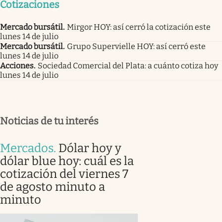
Cotizaciones
Mercado bursátil
.
Mirgor HOY: así cerró la cotización este
lunes 14 de julio
Mercado bursátil
.
Grupo Supervielle HOY: así cerró este
lunes 14 de julio
Acciones
.
Sociedad Comercial del Plata: a cuánto cotiza hoy
lunes 14 de julio
Noticias de tu interés
Mercados
.
Dólar hoy y
dólar blue hoy: cuál es la
cotización del viernes 7
de agosto minuto a
minuto