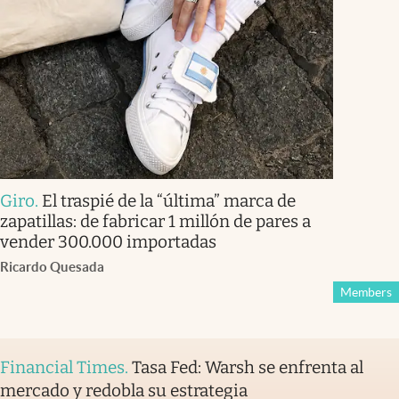
Giro
.
El traspié de la “última” marca de
zapatillas: de fabricar 1 millón de pares a
vender 300.000 importadas
Ricardo Quesada
Members
Financial Times
.
Tasa Fed: Warsh se enfrenta al
mercado y redobla su estrategia