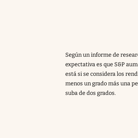
Según un informe de research
expectativa es que S&P aume
está si se considera los re
menos un grado más una per
suba de dos grados.