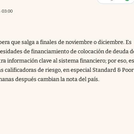
abre en nueva p
03:00
pera que salga a finales de noviembre o diciembre. Es
ecesidades de financiamiento de colocación de deuda d
ra información clave al sistema financiero; por eso, es
 calificadoras de riesgo, en especial Standard & Poor
emanas después cambian la nota del país.