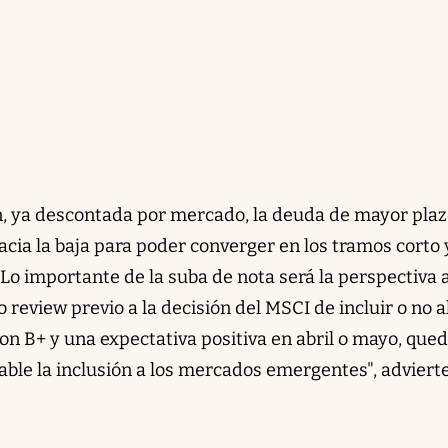
ón, ya descontada por mercado, la deuda de mayor pla
ia la baja para poder converger en los tramos corto 
Lo importante de la suba de nota será la perspectiva 
o review previo a la decisión del MSCI de incluir o no a
on B+ y una expectativa positiva en abril o mayo, que
able la inclusión a los mercados emergentes", advierte