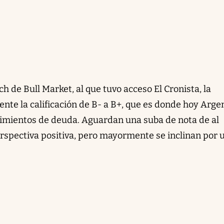
 de Bull Market, al que tuvo acceso El Cronista, la
nte la calificación de B- a B+, que es donde hoy Arge
ndimientos de deuda. Aguardan una suba de nota de al
spectiva positiva, pero mayormente se inclinan por 