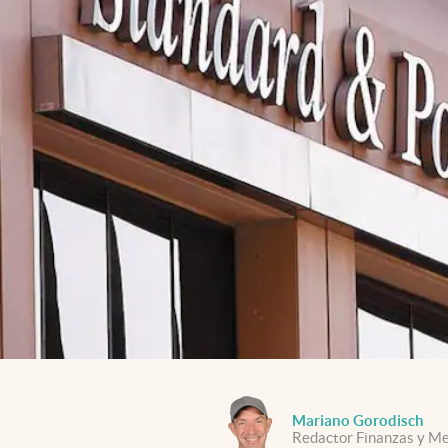
Mariano Gorodisch
Redactor Finanzas y M