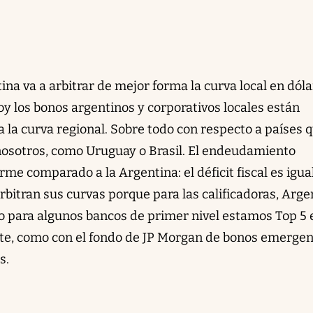
tina va a arbitrar de mejor forma la curva local en dól
hoy los bonos argentinos y corporativos locales están
 la curva regional. Sobre todo con respecto a países 
osotros, como Uruguay o Brasil. El endeudamiento
rme comparado a la Argentina: el déficit fiscal es igua
arbitran sus curvas porque para las calificadoras, Arge
 para algunos bancos de primer nivel estamos Top 5 
e, como con el fondo de JP Morgan de bonos emergen
s.