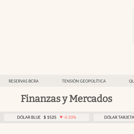
RESERVAS BCRA
TENSIÓN GEOPOLÍTICA
QU
Finanzas y Mercados
DÓLAR BLUE
$
1525
-0.33
%
DÓLAR TARJETA
$
1976