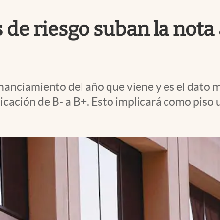
 de riesgo suban la nota
inanciamiento del año que viene y es el dato 
ficación de B- a B+. Esto implicará como piso 