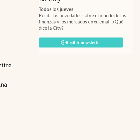
Todos los jueves
Recibí las novedades sobre el mundo de las
finanzas y los mercados en tu email. ¿Qué
dice la City?
Recibir newsletter
ntina
una