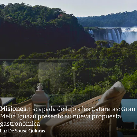
Misiones
.
Escapada de lujo a las Cataratas: Gran
Meliá Iguazú presentó su nueva propuesta
gastronómica
Luz De Sousa Quintas