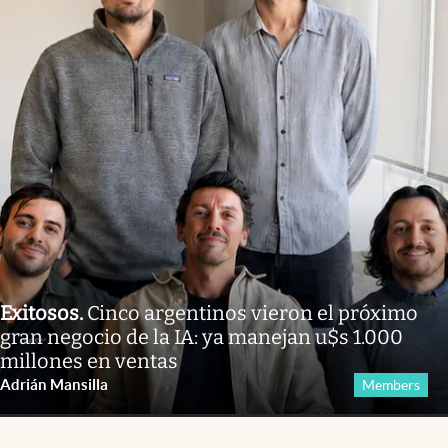
Exitosos
.
Cinco argentinos vieron el próximo
gran negocio de la IA: ya manejan u$s 1.000
millones en ventas
Adrián Mansilla
Members