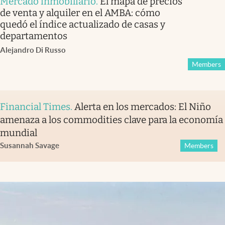
Mercado inmobiliario
.
El mapa de precios
de venta y alquiler en el AMBA: cómo
quedó el índice actualizado de casas y
departamentos
Alejandro Di Russo
Members
Financial Times
.
Alerta en los mercados: El Niño
amenaza a los commodities clave para la economía
mundial
Susannah Savage
Members