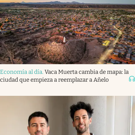
Economía al día
.
Vaca Muerta cambia de mapa: la
ciudad que empieza a reemplazar a Añelo