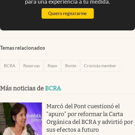
para una experiencia a tu medida.
Quiero registrarme
Temas relacionados
BCRA
Reservas
Repo
Bonte
Cronista member
Más noticias de
BCRA
Marcó del Pont cuestionó el
“apuro” por reformar la Carta
Orgánica del BCRA y advirtió por
sus efectos a futuro