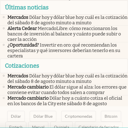
Últimas noticias
Mercados
Dólar hoy y dólar blue hoy: cuál es la cotización
del sábado 8 de agosto minuto a minuto
Alerta Cedear
MercadoLibre: cómo reaccionaron los
bancos de inversión al balance y cuánto puede subir o
caer la acción
¿Oportunidad?
Invertir en oro: qué recomiendan los
especialistas y qué inversores deberían tenerlo en su
cartera
Cotizaciones
Mercados
Dólar hoy y dólar blue hoy: cuál es la cotización
del sábado 8 de agosto minuto a minuto
Mercado cambiario
El dólar sigue al alza: los errores que
conviene evitar cuando todos salen a comprar
Mercado cambiario
Dólar hoy: a cuánto cotiza el oficial
en los bancos de la City este sábado 8 de agosto
Dólar
Dólar Blue
Criptomonedas
Bitcoin
Fintech
Merval
Quiniela
Calendario de feriados