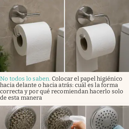
No todos lo saben
.
Colocar el papel higiénico
hacia delante o hacia atrás: cuál es la forma
correcta y por qué recomiendan hacerlo solo
de esta manera