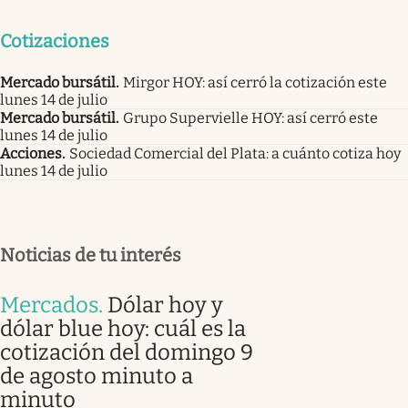
Cotizaciones
Mercado bursátil
.
Mirgor HOY: así cerró la cotización este
lunes 14 de julio
Mercado bursátil
.
Grupo Supervielle HOY: así cerró este
lunes 14 de julio
Acciones
.
Sociedad Comercial del Plata: a cuánto cotiza hoy
lunes 14 de julio
Noticias de tu interés
Mercados
.
Dólar hoy y
dólar blue hoy: cuál es la
cotización del domingo 9
de agosto minuto a
minuto