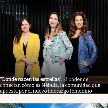
"Donde nacen las estrellas"
.
El poder de
conectar: cómo es Nébula, la comunidad que
apuesta por el nuevo liderazgo femenino