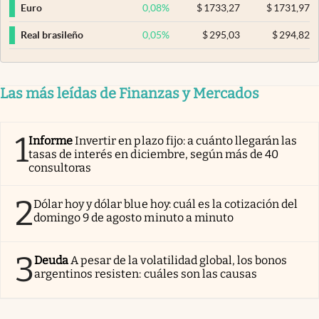
0,08
%
$
1733,27
$
1731,97
Euro
0,05
%
$
295,03
$
294,82
Real brasileño
Las más leídas de Finanzas y Mercados
1
Informe
Invertir en plazo fijo: a cuánto llegarán las
tasas de interés en diciembre, según más de 40
consultoras
2
Dólar hoy y dólar blue hoy: cuál es la cotización del
domingo 9 de agosto minuto a minuto
3
Deuda
A pesar de la volatilidad global, los bonos
argentinos resisten: cuáles son las causas