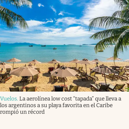
Vuelos
.
La aerolínea low cost “tapada” que lleva a
los argentinos a su playa favorita en el Caribe
rompió un récord