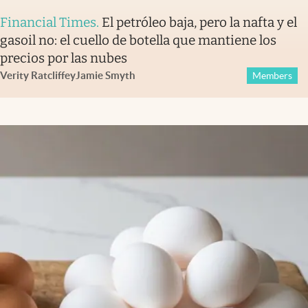
Financial Times
.
El petróleo baja, pero la nafta y el
gasoil no: el cuello de botella que mantiene los
precios por las nubes
Verity Ratcliffe
y
Jamie Smyth
Members