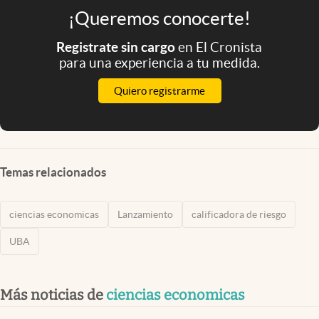
¡Queremos conocerte!
Registrate sin cargo
en El Cronista
para una experiencia a tu medida.
Quiero registrarme
Temas relacionados
ciencias economicas
Lanzamiento
calificadora de riesgo
UBA
Más noticias de
ciencias economicas