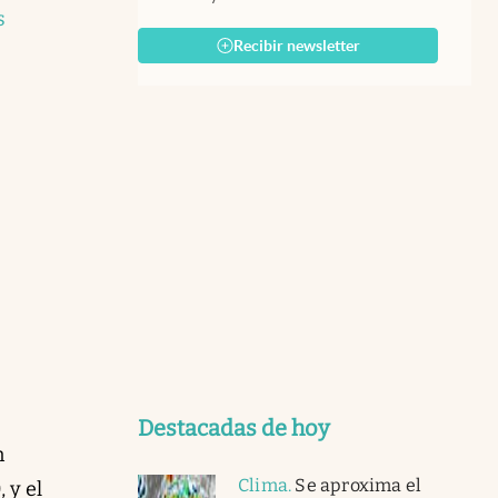
s
Recibir newsletter
Destacadas de hoy
n
Clima
.
Se aproxima el
 y el