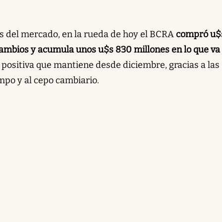
es del mercado, en la rueda de hoy el BCRA
compró u$
ambios y acumula unos u$s 830 millones en lo que va
a positiva que mantiene desde diciembre,
gracias a las
ampo y al cepo cambiario
.