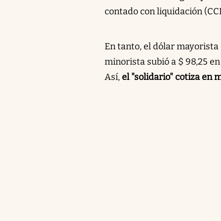
contado con liquidación (CCL
En tanto, el dólar mayorista
minorista subió a $ 98,25 en
Así,
el "solidario" cotiza en 