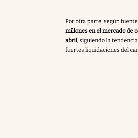
Por otra parte, según fuent
millones en el mercado de c
abril
, siguiendo la tendenci
fuertes liquidaciones del c