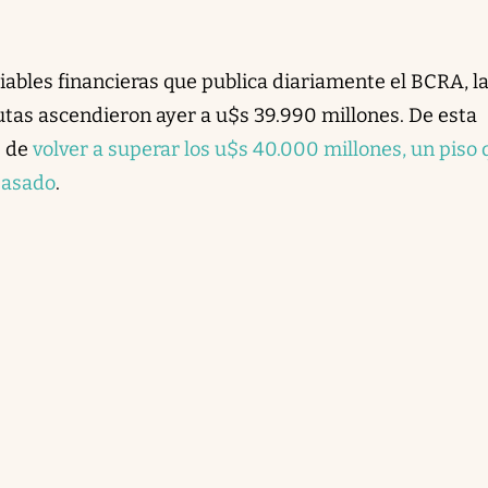
iables financieras que publica diariamente el BCRA, l
utas ascendieron ayer a u$s 39.990 millones. De esta
s de
volver a superar los u$s 40.000 millones, un piso 
pasado
.