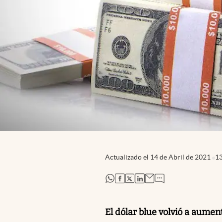
Actualizado el
14 de Abril de 2021
1
abre en nueva pestaña
abre en nueva pestaña
abre en nueva pestaña
abre en nueva pestaña
El dólar blue volvió a aumen