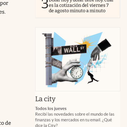
3
 por
es la cotización del viernes 7
de agosto minuto a minuto
es.
abre en nueva pestaña
La city
Todos los jueves
Recibí las novedades sobre el mundo de las
finanzas y los mercados en tu email. ¿Qué
co de
dice la City?