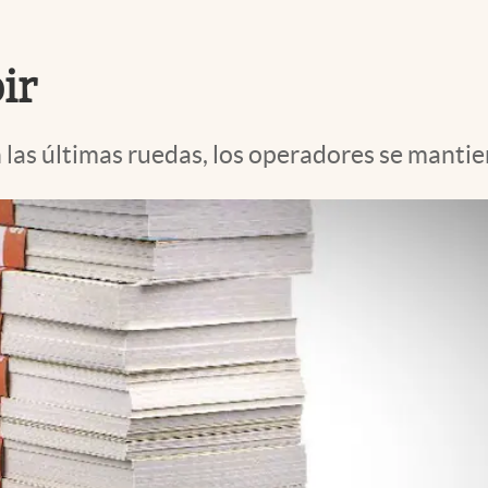
ir
n las últimas ruedas, los operadores se manti