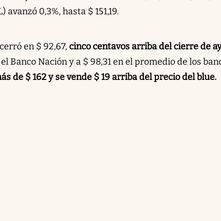
) avanzó 0,3%, hasta $ 151,19.
 cerró en $ 92,67,
cinco centavos arriba del cierre de a
 el Banco Nación y a $ 98,31 en el promedio de los ban
más de $ 162 y se vende $ 19 arriba del precio del blue.