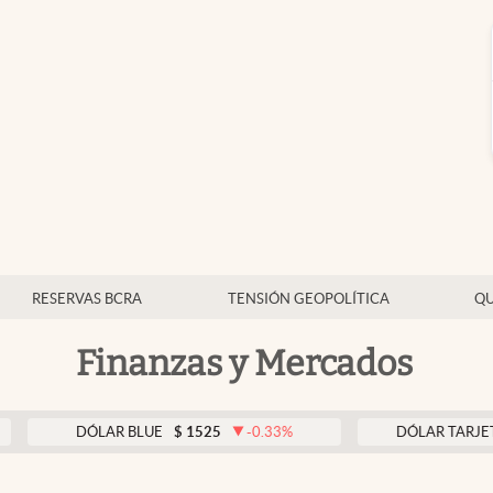
RESERVAS BCRA
TENSIÓN GEOPOLÍTICA
QU
Finanzas y Mercados
DÓLAR BLUE
$
1525
-0.33
%
DÓLAR TARJETA
$
19