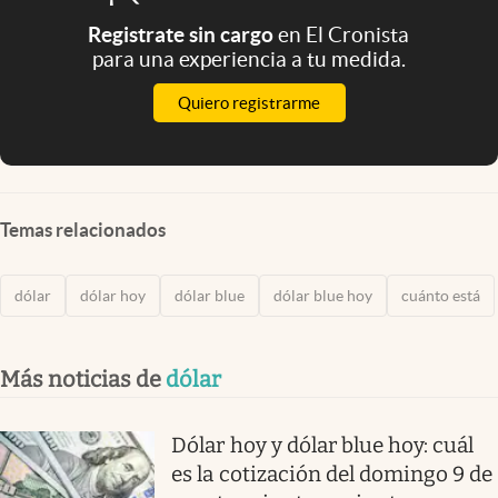
Registrate sin cargo
en El Cronista
para una experiencia a tu medida.
Quiero registrarme
Temas relacionados
dólar
dólar hoy
dólar blue
dólar blue hoy
cuánto está
Más noticias de
dólar
Dólar hoy y dólar blue hoy: cuál
es la cotización del domingo 9 de