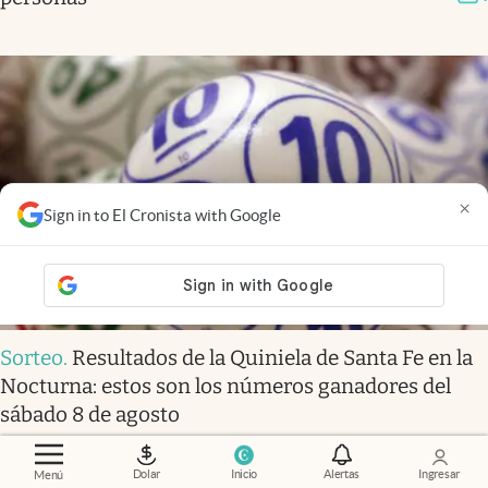
×
Sign in to El Cronista with Google
Sorteo
.
Resultados de la Quiniela de Santa Fe en la
Nocturna: estos son los números ganadores del
sábado 8 de agosto
Dolar
Inicio
Alertas
Ingresar
Menú