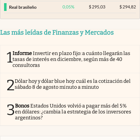
0,05
%
$
295,03
$
294,82
Real brasileño
Las más leídas de Finanzas y Mercados
1
Informe
Invertir en plazo fijo: a cuánto llegarán las
tasas de interés en diciembre, según más de 40
consultoras
2
Dólar hoy y dólar blue hoy: cuál es la cotización del
sábado 8 de agosto minuto a minuto
3
Bonos
Estados Unidos volvió a pagar más del 5%
en dólares: ¿cambia la estrategia de los inversores
argentinos?