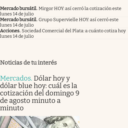
Mercado bursátil
.
Mirgor HOY: así cerró la cotización este
lunes 14 de julio
Mercado bursátil
.
Grupo Supervielle HOY: así cerró este
lunes 14 de julio
Acciones
.
Sociedad Comercial del Plata: a cuánto cotiza hoy
lunes 14 de julio
Noticias de tu interés
Mercados
.
Dólar hoy y
dólar blue hoy: cuál es la
cotización del domingo 9
de agosto minuto a
minuto