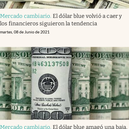
Mercado cambiario
.
El dólar blue volvió a caer y
los financieros siguieron la tendencia
martes, 08 de Junio de 2021
Mercado cambiario
.
El dólar blue amagó una baja,