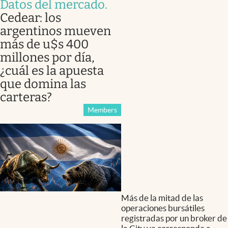
Datos del mercado
.
Cedear: los
argentinos mueven
más de u$s 400
millones por día,
¿cuál es la apuesta
que domina las
carteras?
Members
Más de la mitad de las
operaciones bursátiles
registradas por un broker de