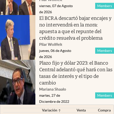
viernes, 07 de Agosto
Members
de 2026
El BCRA descartó bajar encajes y
no intervendrá en la mora:
apuesta a que el repunte del
crédito resuelva el problema
Pilar Wolffelt
jueves, 06 de Agosto
Members
de 2026
Plazo fijo y dólar 2023: el Banco
Central adelantó qué hará con las
tasas de interés y el tipo de
cambio
Mariana Shaalo
martes, 27 de
Members
Diciembre de 2022
Variación
Venta
Compra