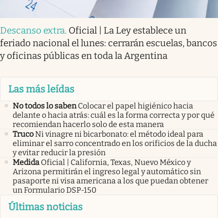
Descanso extra
.
Oficial | La Ley establece un
feriado nacional el lunes: cerrarán escuelas, bancos
y oficinas públicas en toda la Argentina
Las más leídas
No todos lo saben
Colocar el papel higiénico hacia
delante o hacia atrás: cuál es la forma correcta y por qué
recomiendan hacerlo solo de esta manera
Truco
Ni vinagre ni bicarbonato: el método ideal para
eliminar el sarro concentrado en los orificios de la ducha
y evitar reducir la presión
Medida
Oficial | California, Texas, Nuevo México y
Arizona permitirán el ingreso legal y automático sin
pasaporte ni visa americana a los que puedan obtener
un Formulario DSP-150
Últimas noticias