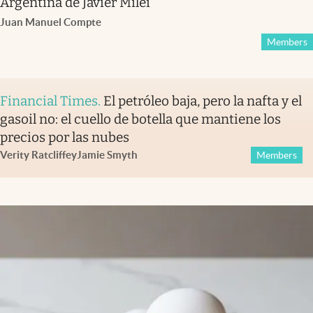
Argentina de Javier Milei
Juan Manuel Compte
Members
Financial Times
.
El petróleo baja, pero la nafta y el
gasoil no: el cuello de botella que mantiene los
precios por las nubes
Verity Ratcliffe
y
Jamie Smyth
Members