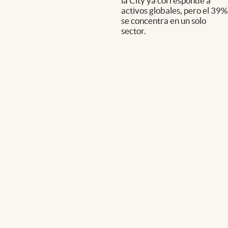
la City ya corresponde a
activos globales, pero el 39%
se concentra en un solo
sector.