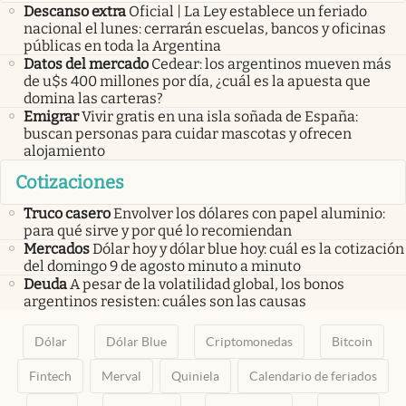
Descanso extra
Oficial | La Ley establece un feriado
nacional el lunes: cerrarán escuelas, bancos y oficinas
públicas en toda la Argentina
Datos del mercado
Cedear: los argentinos mueven más
de u$s 400 millones por día, ¿cuál es la apuesta que
domina las carteras?
Emigrar
Vivir gratis en una isla soñada de España:
buscan personas para cuidar mascotas y ofrecen
alojamiento
Cotizaciones
Truco casero
Envolver los dólares con papel aluminio:
para qué sirve y por qué lo recomiendan
Mercados
Dólar hoy y dólar blue hoy: cuál es la cotización
del domingo 9 de agosto minuto a minuto
Deuda
A pesar de la volatilidad global, los bonos
argentinos resisten: cuáles son las causas
Dólar
Dólar Blue
Criptomonedas
Bitcoin
Fintech
Merval
Quiniela
Calendario de feriados