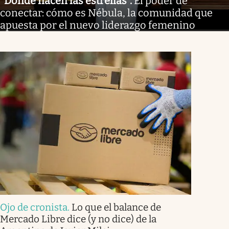
"Donde nacen las estrellas"
.
El poder de
conectar: cómo es Nébula, la comunidad que
apuesta por el nuevo liderazgo femenino
Ojo de cronista
.
Lo que el balance de
Mercado Libre dice (y no dice) de la