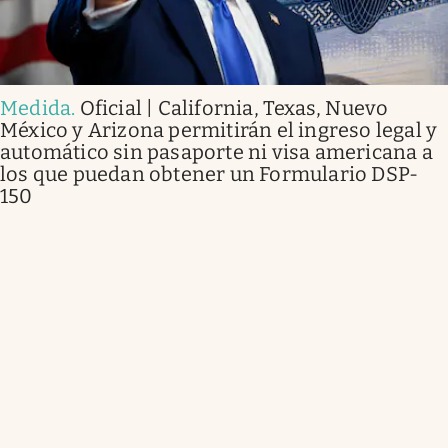
Medida
.
Oficial | California, Texas, Nuevo
México y Arizona permitirán el ingreso legal y
automático sin pasaporte ni visa americana a
los que puedan obtener un Formulario DSP-
150