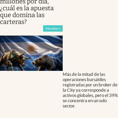
millones por día,
¿cuál es la apuesta
que domina las
carteras?
Members
Más de la mitad de las
operaciones bursátiles
registradas por un broker de
la City ya corresponde a
activos globales, pero el 39%
se concentra en un solo
sector.