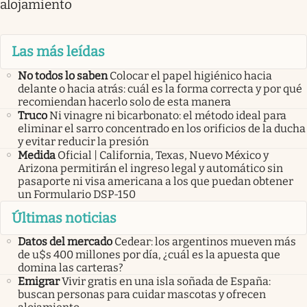
alojamiento
Las más leídas
No todos lo saben
Colocar el papel higiénico hacia
delante o hacia atrás: cuál es la forma correcta y por qué
recomiendan hacerlo solo de esta manera
Truco
Ni vinagre ni bicarbonato: el método ideal para
eliminar el sarro concentrado en los orificios de la ducha
y evitar reducir la presión
Medida
Oficial | California, Texas, Nuevo México y
Arizona permitirán el ingreso legal y automático sin
pasaporte ni visa americana a los que puedan obtener
un Formulario DSP-150
Últimas noticias
Datos del mercado
Cedear: los argentinos mueven más
de u$s 400 millones por día, ¿cuál es la apuesta que
domina las carteras?
Emigrar
Vivir gratis en una isla soñada de España:
buscan personas para cuidar mascotas y ofrecen