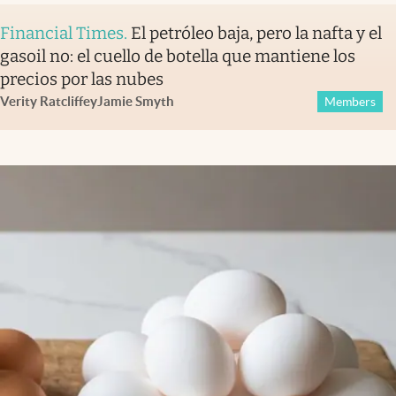
Financial Times
.
El petróleo baja, pero la nafta y el
gasoil no: el cuello de botella que mantiene los
precios por las nubes
Verity Ratcliffe
y
Jamie Smyth
Members