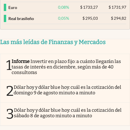
0,08
%
$
1733,27
$
1731,97
Euro
0,05
%
$
295,03
$
294,82
Real brasileño
Las más leídas de Finanzas y Mercados
1
Informe
Invertir en plazo fijo: a cuánto llegarán las
tasas de interés en diciembre, según más de 40
consultoras
2
Dólar hoy y dólar blue hoy: cuál es la cotización del
domingo 9 de agosto minuto a minuto
3
Dólar hoy y dólar blue hoy: cuál es la cotización del
sábado 8 de agosto minuto a minuto