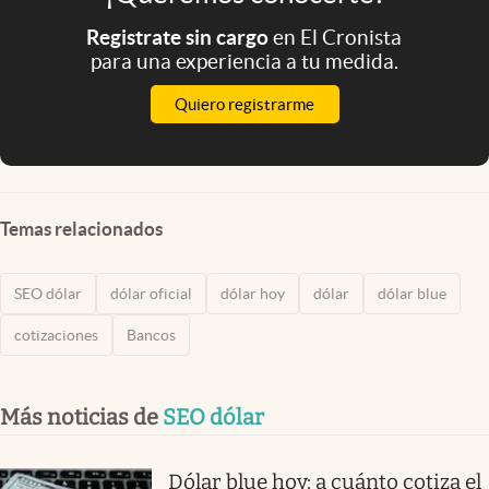
Registrate sin cargo
en El Cronista
para una experiencia a tu medida.
Quiero registrarme
Temas relacionados
SEO dólar
dólar oficial
dólar hoy
dólar
dólar blue
cotizaciones
Bancos
Más noticias de
SEO dólar
Dólar blue hoy: a cuánto cotiza el