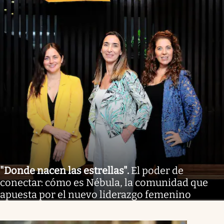
"Donde nacen las estrellas"
.
El poder de
conectar: cómo es Nébula, la comunidad que
apuesta por el nuevo liderazgo femenino