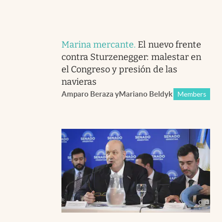
Marina mercante
.
El nuevo frente
contra Sturzenegger: malestar en
el Congreso y presión de las
navieras
Amparo Beraza
y
Mariano Beldyk
Members