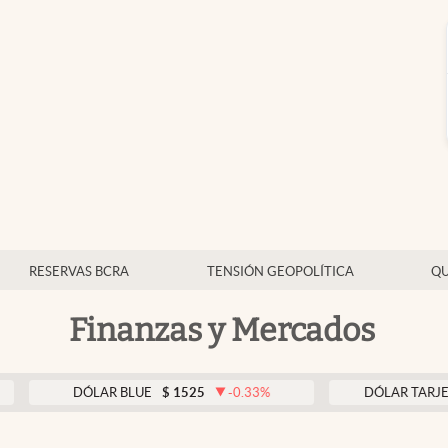
RESERVAS BCRA
TENSIÓN GEOPOLÍTICA
QU
Finanzas y Mercados
DÓLAR BLUE
$
1525
-0.33
%
DÓLAR TARJETA
$
1976