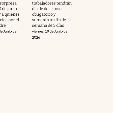
 sorpresa
trabajadores tendrán
9 de junio
día de descanso
r a quienes
obligatorio y
cios por el
sumarán un fin de
adre
semana de 3 días
de Junio de
viernes, 19 de Junio de
2026