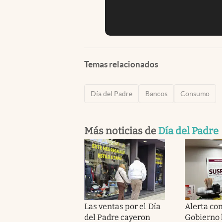
Temas relacionados
Día del Padre
Bancos
Consumo
Más noticias de
Día del Padre
Las ventas por el Día
Alerta com
del Padre cayeron
Gobierno 