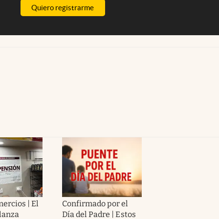
Quiero registrarme
ercios | El
Confirmado por el
lanza
Día del Padre | Estos