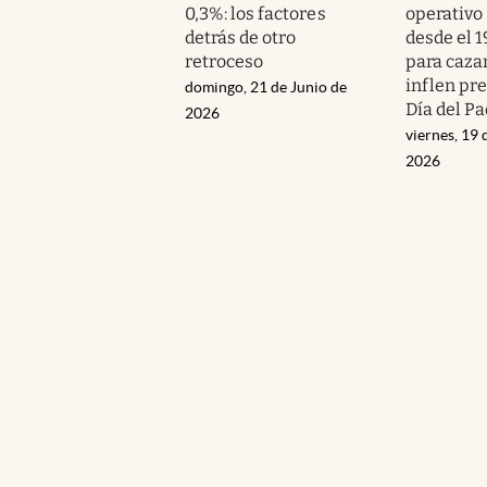
0,3%: los factores
operativo
detrás de otro
desde el 1
retroceso
para caza
inflen pre
domingo, 21 de Junio de
Día del P
2026
viernes, 19 
2026