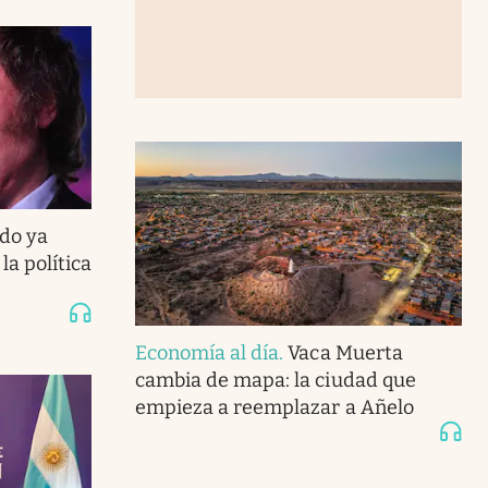
do ya
la política
Economía al día
.
Vaca Muerta
cambia de mapa: la ciudad que
empieza a reemplazar a Añelo