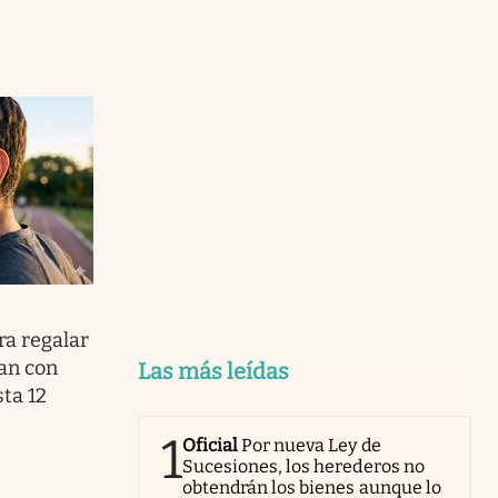
ra regalar
tan con
Las más leídas
ta 12
1
Oficial
Por nueva Ley de
Sucesiones, los herederos no
obtendrán los bienes aunque lo