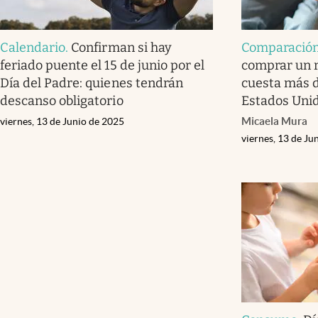
Calendario
.
Confirman si hay
Comparació
feriado puente el 15 de junio por el
comprar un r
Día del Padre: quienes tendrán
cuesta más d
descanso obligatorio
Estados Uni
Micaela Mura
viernes, 13 de Junio de 2025
viernes, 13 de Ju