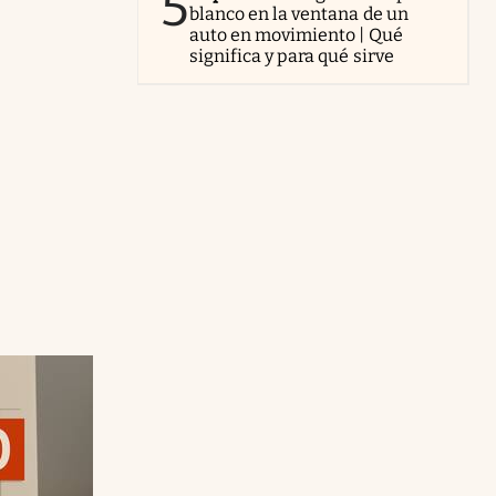
5
blanco en la ventana de un
auto en movimiento | Qué
significa y para qué sirve