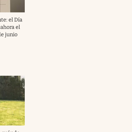
te: el Día
 ahora el
de junio