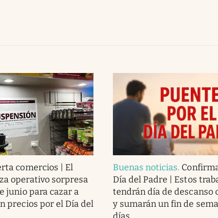
erta comercios | El
Buenas noticias
.
Confirma
za operativo sorpresa
Día del Padre | Estos tra
e junio para cazar a
tendrán día de descanso o
n precios por el Día del
y sumarán un fin de sema
días