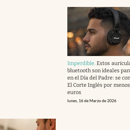
Imperdible
.
Estos auricul
bluetooth son ideales par
en el Día del Padre: se co
El Corte Inglés por meno
euros
lunes, 16 de Marzo de 2026