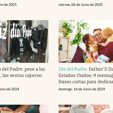
nio de 2025
viernes, 06 de Junio de 2025
a del Padre: pese a las
Día del Padre
.
Father´S D
 las ventas cayeron
Estados Unidos: 9 mensaj
frases cortas para dedica
unio de 2024
domingo, 16 de Junio de 2024