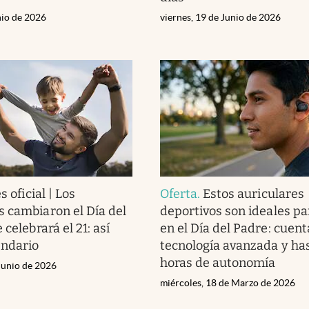
nio de 2026
viernes, 19 de Junio de 2026
s oficial | Los
Oferta
.
Estos auriculares
 cambiaron el Día del
deportivos son ideales pa
 celebrará el 21: así
en el Día del Padre: cuen
endario
tecnología avanzada y has
horas de autonomía
Junio de 2026
miércoles, 18 de Marzo de 2026