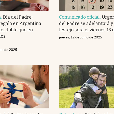
n
.
Día del Padre:
Comunicado oficial
.
Urgen
egalo en Argentina
del Padre se adelantará y
el doble que en
festejo será el viernes 13 
dos
jueves, 12 de Junio de 2025
nio de 2025