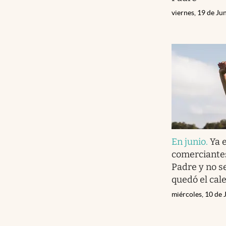
viernes, 19 de Ju
En junio
.
Ya e
comerciantes
Padre y no se
quedó el cal
miércoles, 10 de 