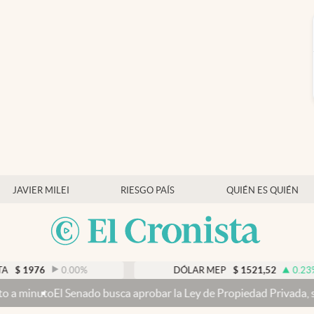
JAVIER MILEI
RIESGO PAÍS
QUIÉN ES QUIÉN
0.00
%
DÓLAR MEP
$
1521,52
0.23
%
busca aprobar la Ley de Propiedad Privada, sin el capítulo de venta