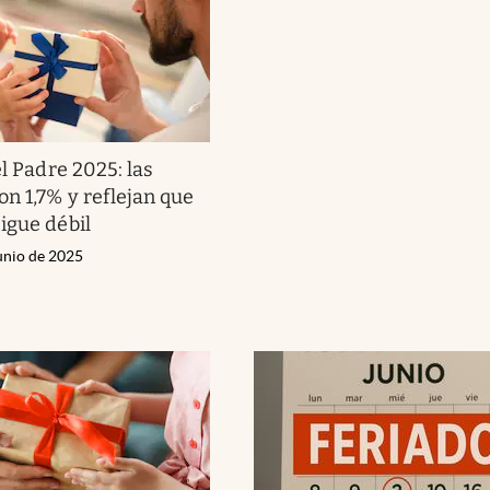
l Padre 2025: las
on 1,7% y reflejan que
igue débil
unio de 2025