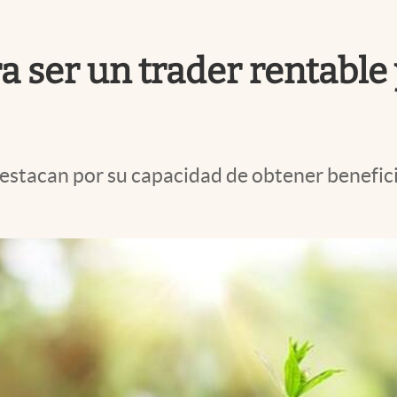
ra ser un trader rentable
 destacan por su capacidad de obtener benefi