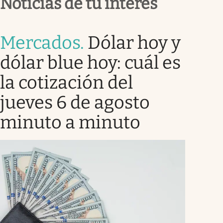
Noticias de tu interés
Mercados
.
Dólar hoy y
dólar blue hoy: cuál es
la cotización del
jueves 6 de agosto
minuto a minuto