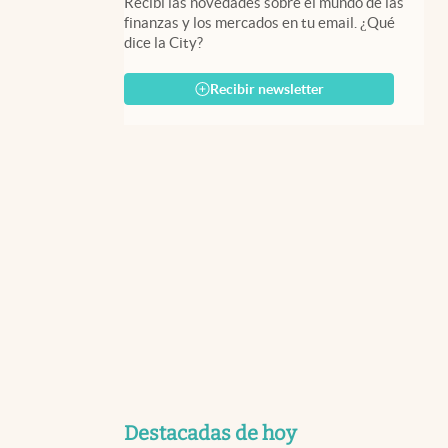
Recibí las novedades sobre el mundo de las
finanzas y los mercados en tu email. ¿Qué
dice la City?
Recibir newsletter
Destacadas de hoy