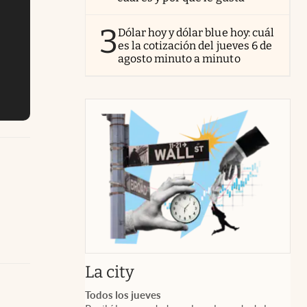
3
Dólar hoy y dólar blue hoy: cuál
es la cotización del jueves 6 de
agosto minuto a minuto
abre en nueva pestaña
La city
Todos los jueves