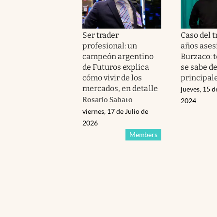
Ser trader
Caso del t
profesional: un
años ases
campeón argentino
Burzaco: t
de Futuros explica
se sabe de
cómo vivir de los
principal
mercados, en detalle
jueves, 15 d
Rosario Sabato
2024
viernes, 17 de Julio de
2026
Members