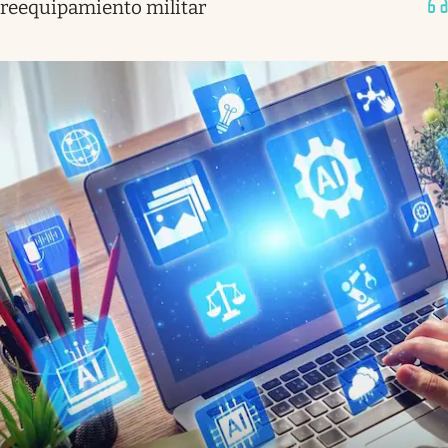
reequipamiento militar