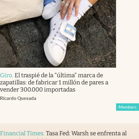
Giro
.
El traspié de la “última” marca de
zapatillas: de fabricar 1 millón de pares a
vender 300.000 importadas
Ricardo Quesada
Members
Financial Times
.
Tasa Fed: Warsh se enfrenta al