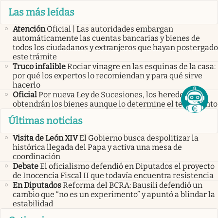
Las más leídas
Atención
Oficial | Las autoridades embargan
automáticamente las cuentas bancarias y bienes de
todos los ciudadanos y extranjeros que hayan postergado
este trámite
Truco infalible
Rociar vinagre en las esquinas de la casa:
por qué los expertos lo recomiendan y para qué sirve
hacerlo
Oficial
Por nueva Ley de Sucesiones, los herederos no
obtendrán los bienes aunque lo determine el testamento
Últimas noticias
Visita de León XIV
El Gobierno busca despolitizar la
histórica llegada del Papa y activa una mesa de
coordinación
Debate
El oficialismo defendió en Diputados el proyecto
de Inocencia Fiscal II que todavía encuentra resistencia
En Diputados
Reforma del BCRA: Bausili defendió un
cambio que “no es un experimento” y apuntó a blindar la
estabilidad