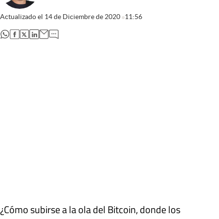
Actualizado el
14 de Diciembre de 2020
11:56
abre en nueva pestaña
abre en nueva pestaña
abre en nueva pestaña
abre en nueva pestaña
¿Cómo subirse a la ola del Bitcoin, donde los