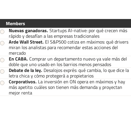
Members
Nuevas ganadoras
.
Startups AI-native: por qué crecen más
rápido y desafían a las empresas tradicionales
Arde Wall Street
.
El S&P500 cotiza en máximos: qué drivers
miran los analistas para recomendar estas acciones del
mercado
En CABA
.
Comprar un departamento nuevo ya vale más del
doble que uno usado en los barrios menos pensados
Debate de la ley
.
Desalojos exprés: qué cambia, lo que dice la
letra chica y cómo protegerá a propietarios
Corporativos
.
La inversión en ON opera en máximos y hay
más apetito: cuáles son tienen más demanda y proyectan
mejor renta