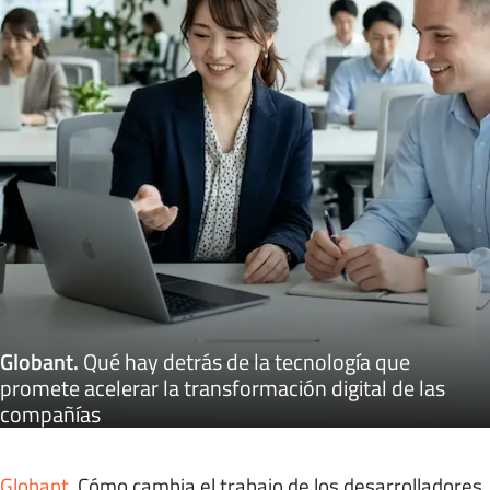
Globant
.
Qué hay detrás de la tecnología que
promete acelerar la transformación digital de las
compañías
Globant
.
Cómo cambia el trabajo de los desarrolladores