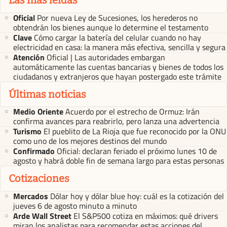
Las más leídas
Oficial
Por nueva Ley de Sucesiones, los herederos no
obtendrán los bienes aunque lo determine el testamento
Clave
Cómo cargar la batería del celular cuando no hay
electricidad en casa: la manera más efectiva, sencilla y segura
Atención
Oficial | Las autoridades embargan
automáticamente las cuentas bancarias y bienes de todos los
ciudadanos y extranjeros que hayan postergado este trámite
Últimas noticias
Medio Oriente
Acuerdo por el estrecho de Ormuz: Irán
confirma avances para reabrirlo, pero lanza una advertencia
Turismo
El pueblito de La Rioja que fue reconocido por la ONU
como uno de los mejores destinos del mundo
Confirmado
Oficial: declaran feriado el próximo lunes 10 de
agosto y habrá doble fin de semana largo para estas personas
Cotizaciones
Mercados
Dólar hoy y dólar blue hoy: cuál es la cotización del
jueves 6 de agosto minuto a minuto
Arde Wall Street
El S&P500 cotiza en máximos: qué drivers
miran los analistas para recomendar estas acciones del