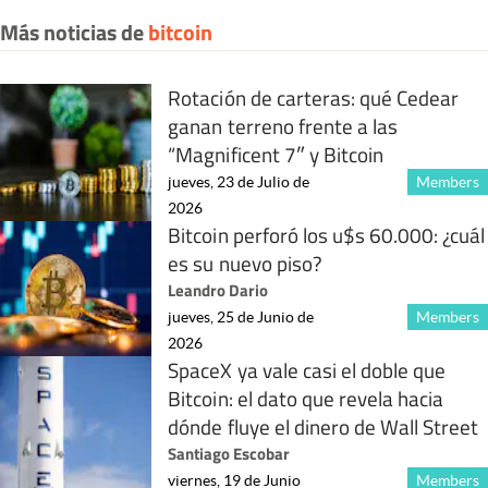
Más noticias de
bitcoin
Rotación de carteras: qué Cedear
ganan terreno frente a las
“Magnificent 7″ y Bitcoin
jueves, 23 de Julio de
Members
2026
Bitcoin perforó los u$s 60.000: ¿cuál
es su nuevo piso?
Leandro Dario
jueves, 25 de Junio de
Members
2026
SpaceX ya vale casi el doble que
Bitcoin: el dato que revela hacia
dónde fluye el dinero de Wall Street
Santiago Escobar
viernes, 19 de Junio
Members