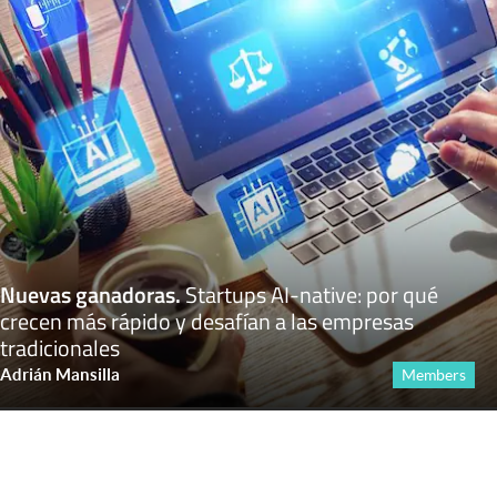
Nuevas ganadoras
.
Startups AI-native: por qué
crecen más rápido y desafían a las empresas
tradicionales
Adrián Mansilla
Members