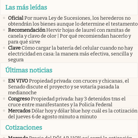
Las más leídas
Oficial
Por nueva Ley de Sucesiones, los herederos no
obtendrán los bienes aunque lo determine el testamento
Recomendación
Hervir hojas de laurel con ramitas de
canela y clavo de olor | Por qué recomiendan hacerlo y
para qué sirve
Clave
Cómo cargar la batería del celular cuando no hay
electricidad en casa: la manera más efectiva, sencilla y
segura
Últimas noticias
EN VIVO
Propiedad privada: con cruces y chicanas, el
Senado discute el proyecto y se votaría pasada la
medianoche
Congreso
Propiedad privada: hay 3 detenidos tras el
cruce entre manifestantes y la Policía Federal
Mercados
Dólar hoy y dólar blue hoy: cuál es la cotización
del jueves 6 de agosto minuto a minuto
Cotizaciones