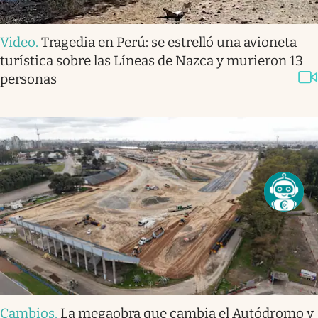
Video
.
Tragedia en Perú: se estrelló una avioneta
turística sobre las Líneas de Nazca y murieron 13
personas
Cambios
.
La megaobra que cambia el Autódromo y