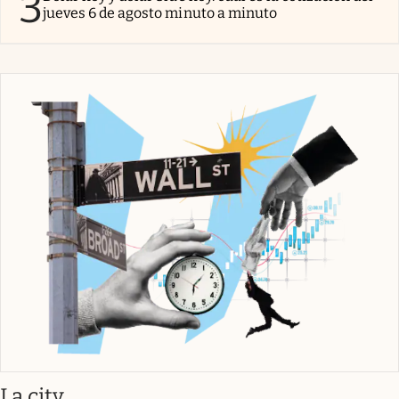
3
jueves 6 de agosto minuto a minuto
abre en nueva pestaña
La city