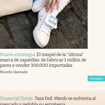
Nueva estrategia
.
El traspié de la “última”
marca de zapatillas: de fabricar 1 millón de
pares a vender 300.000 importadas
Ricardo Quesada
Members
Financial Times
.
Tasa Fed: Warsh se enfrenta al
mercado y redobla su estrategia