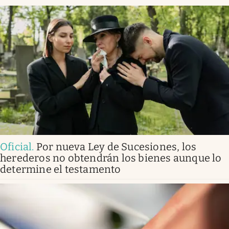
Oficial
.
Por nueva Ley de Sucesiones, los
herederos no obtendrán los bienes aunque lo
determine el testamento