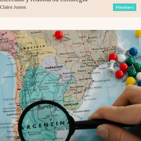
Claire Jones
Members