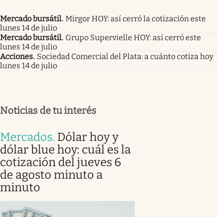
Mercado bursátil
.
Mirgor HOY: así cerró la cotización este
lunes 14 de julio
Mercado bursátil
.
Grupo Supervielle HOY: así cerró este
lunes 14 de julio
Acciones
.
Sociedad Comercial del Plata: a cuánto cotiza hoy
lunes 14 de julio
Noticias de tu interés
Mercados
.
Dólar hoy y
dólar blue hoy: cuál es la
cotización del jueves 6
de agosto minuto a
minuto