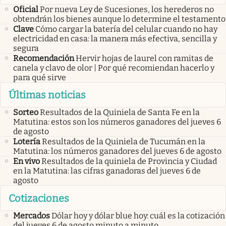
Oficial
Por nueva Ley de Sucesiones, los herederos no
obtendrán los bienes aunque lo determine el testamento
Clave
Cómo cargar la batería del celular cuando no hay
electricidad en casa: la manera más efectiva, sencilla y
segura
Recomendación
Hervir hojas de laurel con ramitas de
canela y clavo de olor | Por qué recomiendan hacerlo y
para qué sirve
Últimas noticias
Sorteo
Resultados de la Quiniela de Santa Fe en la
Matutina: estos son los números ganadores del jueves 6
de agosto
Lotería
Resultados de la Quiniela de Tucumán en la
Matutina: los números ganadores del jueves 6 de agosto
En vivo
Resultados de la quiniela de Provincia y Ciudad
en la Matutina: las cifras ganadoras del jueves 6 de
agosto
Cotizaciones
Mercados
Dólar hoy y dólar blue hoy: cuál es la cotización
del jueves 6 de agosto minuto a minuto