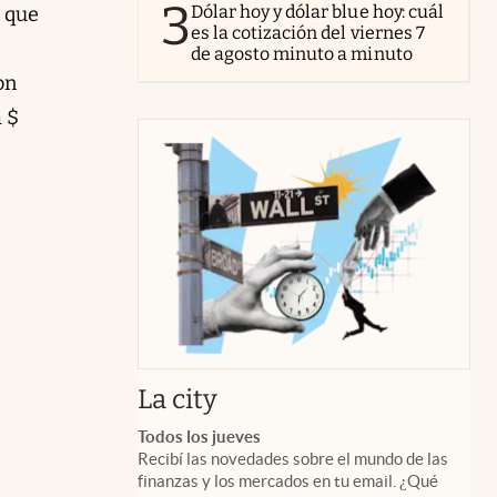
3
Dólar hoy y dólar blue hoy: cuál
s que
es la cotización del viernes 7
de agosto minuto a minuto
on
a $
abre en nueva pestaña
La city
Todos los jueves
Recibí las novedades sobre el mundo de las
finanzas y los mercados en tu email. ¿Qué