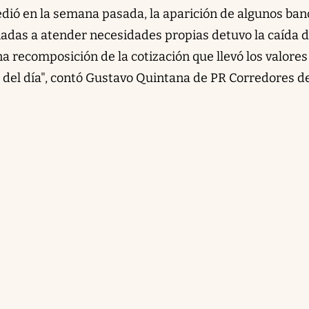
ió en la semana pasada, la aparición de algunos ban
nadas a atender necesidades propias detuvo la caída d
a recomposición de la cotización que llevó los valores 
re del día", contó Gustavo Quintana de PR Corredores d