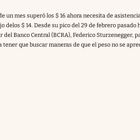
de un mes superó los $ 16 ahora necesita de asistenci
ajo delos $ 14. Desde su pico del 29 de febrero pasado 
lar del Banco Central (BCRA), Federico Sturzenegger, p
a tener que buscar maneras de que el peso no se apre