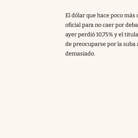
El dólar que hace poco más 
oficial para no caer por deb
ayer perdió 10,75% y el titu
de preocuparse por la suba 
demasiado.