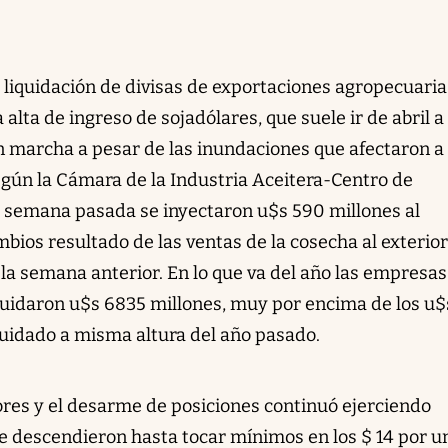
 liquidación de divisas de exportaciones agropecuari
lta de ingreso de sojadólares, que suele ir de abril a
en marcha a pesar de las inundaciones que afectaron a
egún la Cámara de la Industria Aceitera-Centro de
a semana pasada se inyectaron u$s 590 millones al
bios resultado de las ventas de la cosecha al exterior
la semana anterior. En lo que va del año las empresas
quidaron u$s 6835 millones, muy por encima de los u$
quidado a misma altura del año pasado.
ores y el desarme de posiciones continuó ejerciendo
ue descendieron hasta tocar mínimos en los $ 14 por u