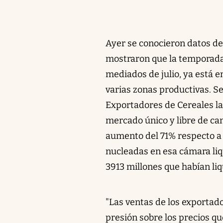
Ayer se conocieron datos de
mostraron que la temporada a
mediados de julio, ya está 
varias zonas productivas. S
Exportadores de Cereales l
mercado único y libre de cam
aumento del 71% respecto a 
nucleadas en esa cámara li
3913 millones que habían li
"Las ventas de los exportad
presión sobre los precios q