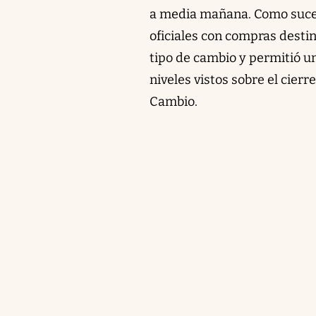
a media mañana. Como suced
oficiales con compras desti
tipo de cambio y permitió un
niveles vistos sobre el cier
Cambio.