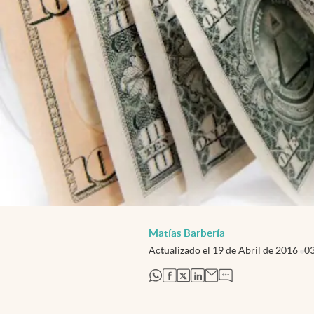
Matías Barbería
Actualizado el
19 de Abril de 2016
0
abre en nueva pestaña
abre en nueva pestaña
abre en nueva pestaña
abre en nueva pestaña