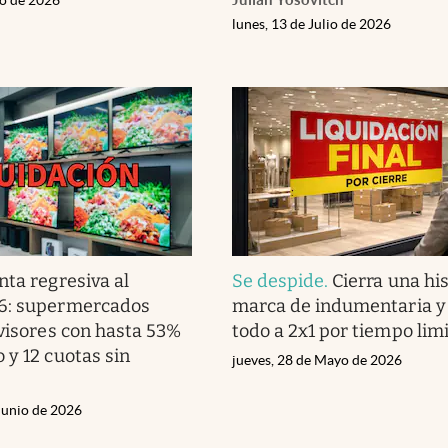
lunes, 13 de Julio de 2026
nta regresiva al
Se despide
.
Cierra una hi
6: supermercados
marca de indumentaria y 
evisores con hasta 53%
todo a 2x1 por tiempo lim
 y 12 cuotas sin
jueves, 28 de Mayo de 2026
Junio de 2026