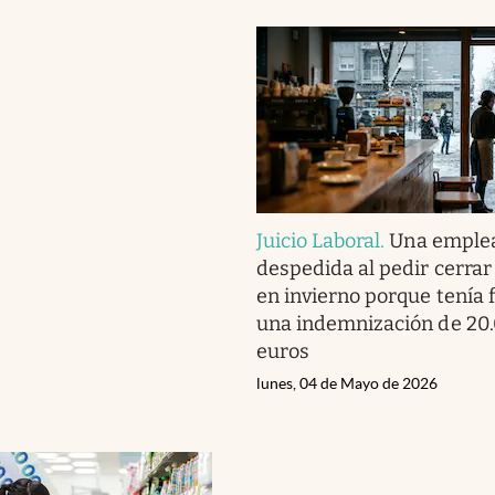
Juicio Laboral
.
Una emple
despedida al pedir cerrar
en invierno porque tenía f
una indemnización de 20
euros
lunes, 04 de Mayo de 2026