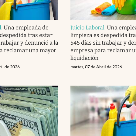
l
.
Una empleada de
Juicio Laboral
.
Una emple
 despedida tras estar
limpieza es despedida tra
trabajar y denunció a la
545 días sin trabajar y de
a reclamar una mayor
empresa para reclamar 
liquidación
ril de 2026
martes, 07 de Abril de 2026