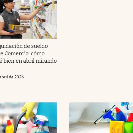
quidación de sueldo
e Comercio: cómo
é bien en abril mirando
Abril de 2026