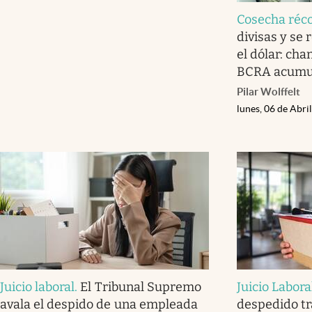
Cosecha réc
divisas y se 
el dólar: cha
BCRA acumul
Pilar Wolffelt
lunes, 06 de Abri
Juicio laboral
.
El Tribunal Supremo
Juicio Labora
avala el despido de una empleada
despedido tr