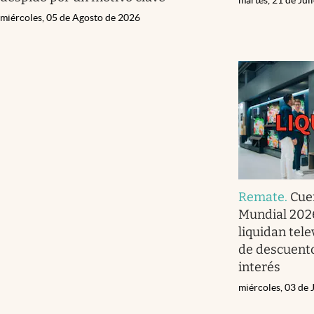
miércoles, 05 de Agosto de 2026
Remate
.
Cue
Mundial 202
liquidan tel
de descuento
interés
miércoles, 03 de 