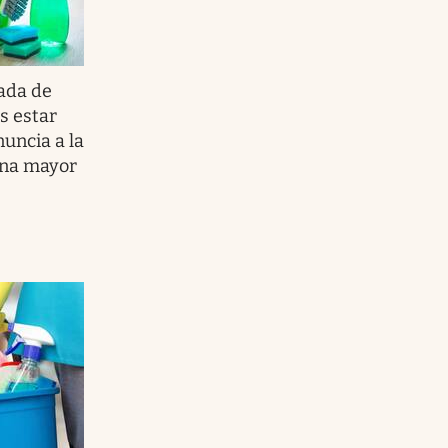
ada de
s estar
nuncia a la
una mayor