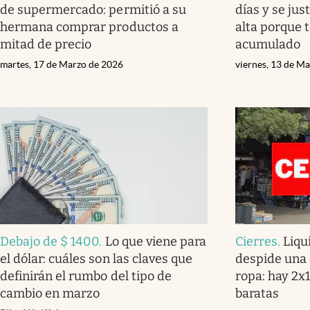
de supermercado: permitió a su
días y se jus
hermana comprar productos a
alta porque 
mitad de precio
acumulado
martes, 17 de Marzo de 2026
viernes, 13 de M
Debajo de $ 1400
.
Lo que viene para
Cierres
.
Liqu
el dólar: cuáles son las claves que
despide una
definirán el rumbo del tipo de
ropa: hay 2x
cambio en marzo
baratas