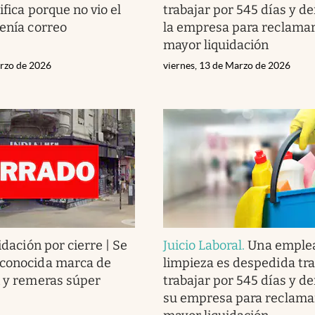
tifica porque no vio el
trabajar por 545 días y d
tenía correo
la empresa para reclama
mayor liquidación
arzo de 2026
viernes, 13 de Marzo de 2026
idación por cierre | Se
Juicio Laboral
.
Una emple
 conocida marca de
limpieza es despedida tra
1 y remeras súper
trabajar por 545 días y d
su empresa para reclama