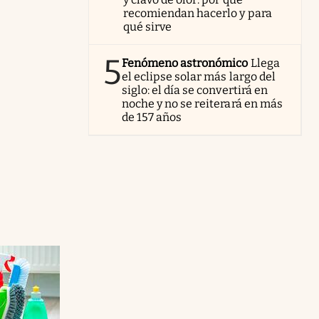
recomiendan hacerlo y para
qué sirve
5
Fenómeno astronómico
Llega
el eclipse solar más largo del
siglo: el día se convertirá en
noche y no se reiterará en más
de 157 años