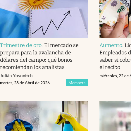
Trimestre de oro
.
El mercado se
Aumento
.
Li
prepara para la avalancha de
Empleados d
dólares del campo: qué bonos
saber si cobr
recomiendan los analistas
el recibo
Julián Yosovitch
miércoles, 22 de 
martes, 28 de Abril de 2026
Members