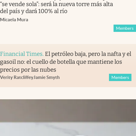
“se vende sola”: será la nueva torre más alta
del país y dará 100% al río
Micaela Mura
Members
Financial Times
.
El petróleo baja, pero la nafta y el
gasoil no: el cuello de botella que mantiene los
precios por las nubes
Verity Ratcliffe
y
Jamie Smyth
Members