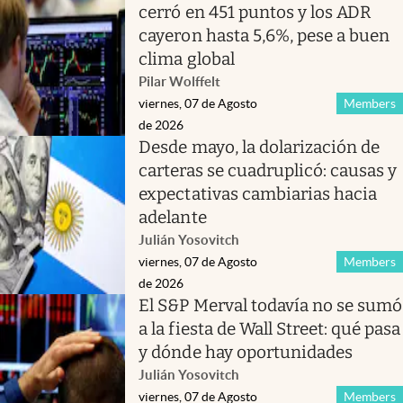
cerró en 451 puntos y los ADR
cayeron hasta 5,6%, pese a buen
clima global
Pilar Wolffelt
viernes, 07 de Agosto
Members
de 2026
Desde mayo, la dolarización de
carteras se cuadruplicó: causas y
expectativas cambiarias hacia
adelante
Julián Yosovitch
viernes, 07 de Agosto
Members
de 2026
El S&P Merval todavía no se sumó
a la fiesta de Wall Street: qué pasa
y dónde hay oportunidades
Julián Yosovitch
viernes, 07 de Agosto
Members