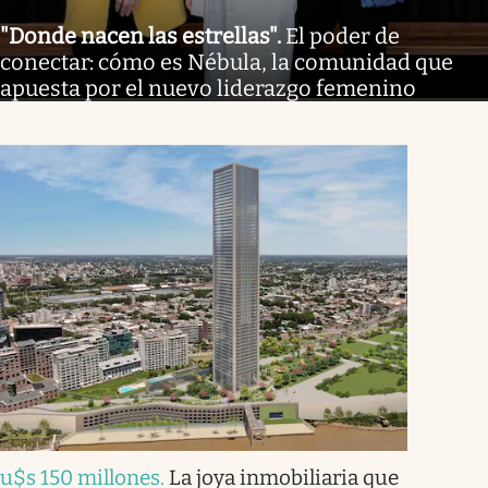
"Donde nacen las estrellas"
.
El poder de
conectar: cómo es Nébula, la comunidad que
apuesta por el nuevo liderazgo femenino
u$s 150 millones
.
La joya inmobiliaria que