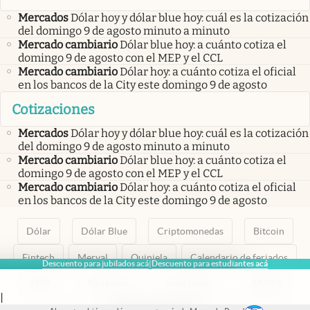
Mercados
Dólar hoy y dólar blue hoy: cuál es la cotización
del domingo 9 de agosto minuto a minuto
Mercado cambiario
Dólar blue hoy: a cuánto cotiza el
domingo 9 de agosto con el MEP y el CCL
Mercado cambiario
Dólar hoy: a cuánto cotiza el oficial
en los bancos de la City este domingo 9 de agosto
Cotizaciones
Mercados
Dólar hoy y dólar blue hoy: cuál es la cotización
del domingo 9 de agosto minuto a minuto
Mercado cambiario
Dólar blue hoy: a cuánto cotiza el
domingo 9 de agosto con el MEP y el CCL
Mercado cambiario
Dólar hoy: a cuánto cotiza el oficial
en los bancos de la City este domingo 9 de agosto
Dólar
Dólar Blue
Criptomonedas
Bitcoin
Fintech
Merval
Quiniela
Calendario de feriados
Descuento para jubilados acá
Descuento para estudiantes acá
|
AFIP
Paritarias
Inversiones
ANSES
|