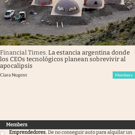
Financial Times
.
La estancia argentina donde
los CEOs tecnológicos planean sobrevivir al
apocalipsis
Ciara Nugent
Members
Members
Emprendedores
.
De no conseguir auto para alquilar un