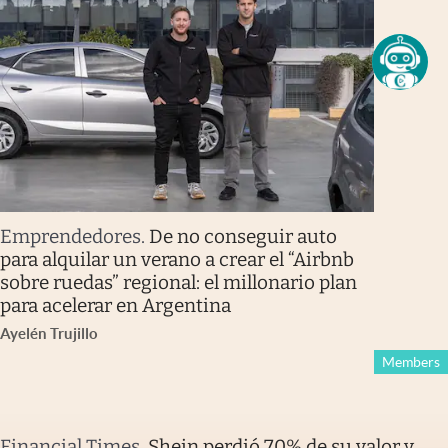
Emprendedores
.
De no conseguir auto
para alquilar un verano a crear el “Airbnb
sobre ruedas” regional: el millonario plan
para acelerar en Argentina
Ayelén Trujillo
Members
Financial Times
.
Shein perdió 70% de su valor y