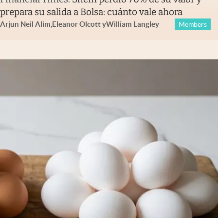
prepara su salida a Bolsa: cuánto vale ahora
Arjun Neil Alim
,
Eleanor Olcott
y
William Langley
Members