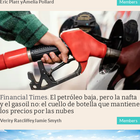
Eric Platt
y
Amelia Pollard
Members
Financial Times
.
El petróleo baja, pero la nafta
y el gasoil no: el cuello de botella que mantiene
los precios por las nubes
Verity Ratcliffe
y
Jamie Smyth
Members