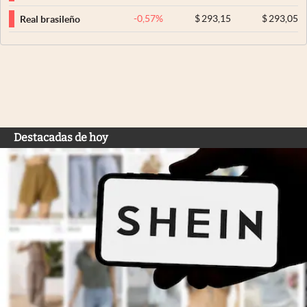
-0,57
%
$
293,15
$
293,05
Real brasileño
Destacadas de hoy