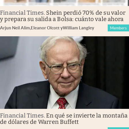
Financial Times
.
Shein perdió 70% de su valor
y prepara su salida a Bolsa: cuánto vale ahora
Arjun Neil Alim
,
Eleanor Olcott
y
William Langley
Members
Financial Times
.
En qué se invierte la montaña
de dólares de Warren Buffett