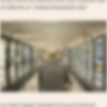
la inflación es "todavía demasiado alta".
Los datos llegan después de que el informe