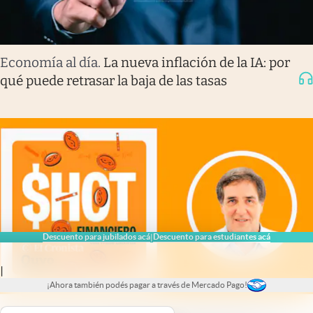
Economía al día
.
La nueva inflación de la IA: por
qué puede retrasar la baja de las tasas
Descuento para jubilados acá
Descuento para estudiantes acá
|
|
¡Ahora también podés pagar a través de Mercado Pago!
Shot Financiero
.
Entrevista a Rafael Rofman: el