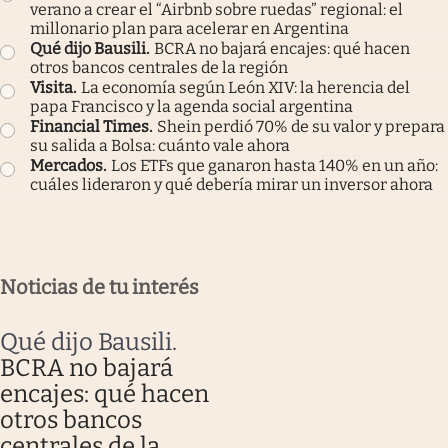
verano a crear el “Airbnb sobre ruedas” regional: el
millonario plan para acelerar en Argentina
Qué dijo Bausili
.
BCRA no bajará encajes: qué hacen
otros bancos centrales de la región
Visita
.
La economía según León XIV: la herencia del
papa Francisco y la agenda social argentina
Financial Times
.
Shein perdió 70% de su valor y prepara
su salida a Bolsa: cuánto vale ahora
Mercados
.
Los ETFs que ganaron hasta 140% en un año:
cuáles lideraron y qué debería mirar un inversor ahora
Noticias de tu interés
Qué dijo Bausili
.
BCRA no bajará
encajes: qué hacen
otros bancos
centrales de la