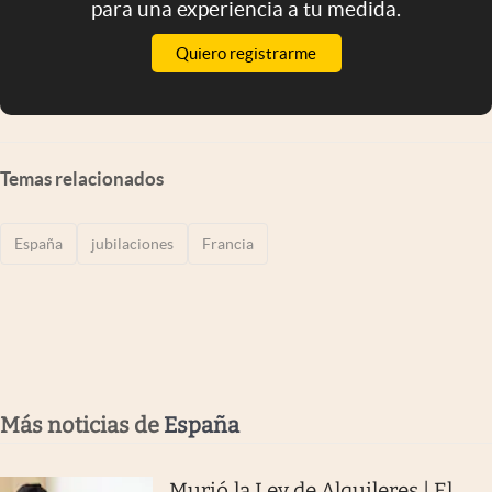
para una experiencia a tu medida.
Quiero registrarme
Temas relacionados
España
jubilaciones
Francia
Más noticias de
España
Murió la Ley de Alquileres | El