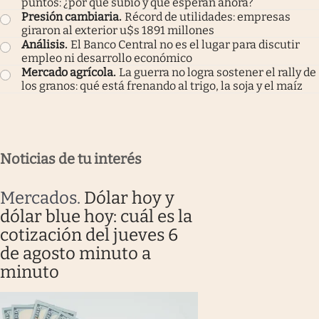
puntos: ¿por qué subió y qué esperan ahora?
Presión cambiaria
.
Récord de utilidades: empresas
giraron al exterior u$s 1891 millones
Análisis
.
El Banco Central no es el lugar para discutir
empleo ni desarrollo económico
Mercado agrícola
.
La guerra no logra sostener el rally de
los granos: qué está frenando al trigo, la soja y el maíz
Noticias de tu interés
Mercados
.
Dólar hoy y
dólar blue hoy: cuál es la
cotización del jueves 6
de agosto minuto a
minuto