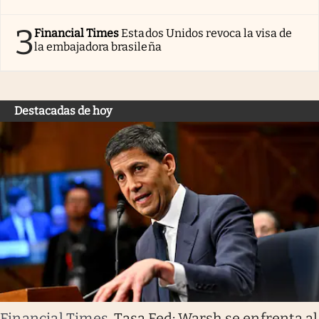
3
Financial Times
Estados Unidos revoca la visa de
la embajadora brasileña
Destacadas de hoy
Financial Times
.
Tasa Fed: Warsh se enfrenta al