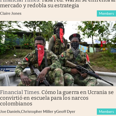
mercado y redobla su estrategia
Claire Jones
Members
Financial Times
.
Cómo la guerra en Ucrania se
convirtió en escuela para los narcos
colombianos
Joe Daniels
,
Christopher Miller
y
Geoff Dyer
Members