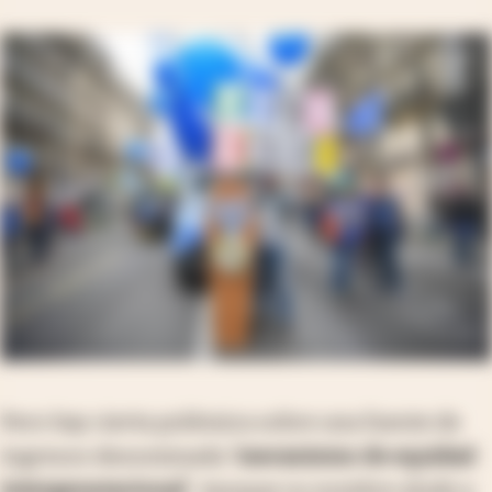
Pero hay cierta polémica sobre una fuente de
ingresos denominada
'mecanismo de equidad
intergeneracional'
. Aunque su nombre alude a