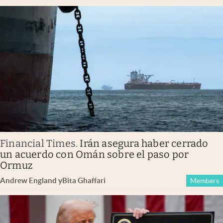
Financial Times
.
Irán asegura haber cerrado
un acuerdo con Omán sobre el paso por
Ormuz
Andrew England
y
Bita Ghaffari
Members