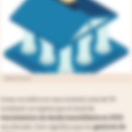
Galizia Francisco
Como se indica en una reciente nota de TS
Lombard, se espera que el nivel de
vencimientos de deuda inmobiliaria en 2023
sea elevado. Esto significa que los
gestores de