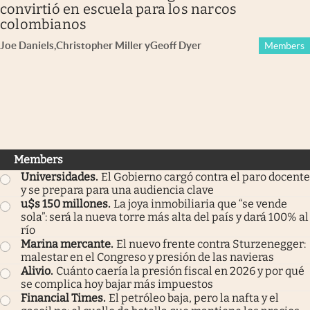
convirtió en escuela para los narcos
colombianos
Joe Daniels
,
Christopher Miller
y
Geoff Dyer
Members
Members
Universidades
.
El Gobierno cargó contra el paro docente
y se prepara para una audiencia clave
u$s 150 millones
.
La joya inmobiliaria que “se vende
sola”: será la nueva torre más alta del país y dará 100% al
río
Marina mercante
.
El nuevo frente contra Sturzenegger:
malestar en el Congreso y presión de las navieras
Alivio
.
Cuánto caería la presión fiscal en 2026 y por qué
se complica hoy bajar más impuestos
Financial Times
.
El petróleo baja, pero la nafta y el