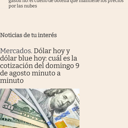
gasoil no: el cuello de botella que mantiene los precios
por las nubes
Noticias de tu interés
Mercados
.
Dólar hoy y
dólar blue hoy: cuál es la
cotización del domingo 9
de agosto minuto a
minuto