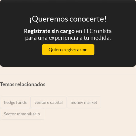
¡Queremos conocerte!
Registrate sin cargo
en El Cronista
para una experiencia a tu medida.
Quiero registrarme
Temas relacionados
hedge funds
venture capital
money market
Sector inmobiliario