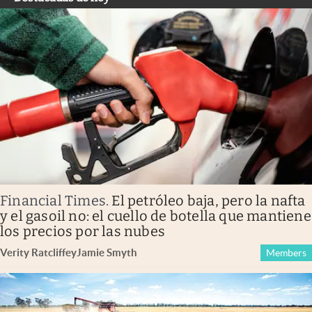
Financial Times
.
El petróleo baja, pero la nafta
y el gasoil no: el cuello de botella que mantiene
los precios por las nubes
Verity Ratcliffe
y
Jamie Smyth
Members