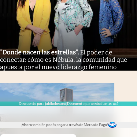
"Donde nacen las estrellas"
.
El poder de
conectar: cómo es Nébula, la comunidad que
apuesta por el nuevo liderazgo femenino
Descuento para jubilados acá
Descuento para estudiantes acá
|
|
¡Ahora también podés pagar a través de Mercado Pago!