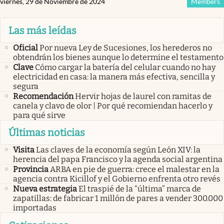
viernes, 29 de Noviembre de 2024
Members
Las más leídas
Oficial
Por nueva Ley de Sucesiones, los herederos no
obtendrán los bienes aunque lo determine el testamento
Clave
Cómo cargar la batería del celular cuando no hay
electricidad en casa: la manera más efectiva, sencilla y
segura
Recomendación
Hervir hojas de laurel con ramitas de
canela y clavo de olor | Por qué recomiendan hacerlo y
para qué sirve
Últimas noticias
Visita
Las claves de la economía según León XIV: la
herencia del papa Francisco y la agenda social argentina
Provincia
ARBA en pie de guerra: crece el malestar en la
agencia contra Kicillof y el Gobierno enfrenta otro revés
Nueva estrategia
El traspié de la “última” marca de
zapatillas: de fabricar 1 millón de pares a vender 300.000
importadas