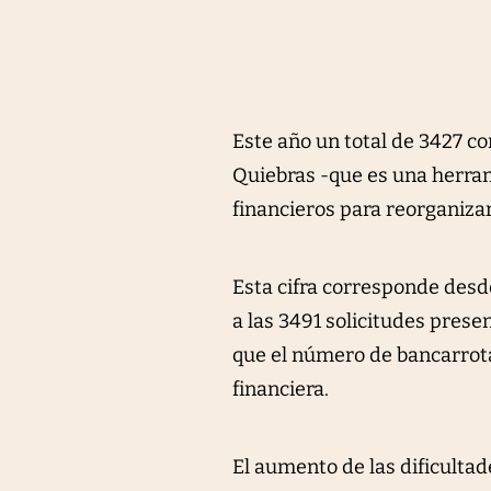
Este año un total de 3427 co
Quiebras -que es una herra
financieros para reorganizar
Esta cifra corresponde desde
a las 3491 solicitudes pres
que el número de bancarrota
financiera.
El aumento de las dificulta