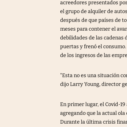
acreedores presentados por
el grupo de alquiler de auto
después de que países de t
meses para contener el avan
debilidades de las cadenas d
puertas y frenó el consumo. 
de los ingresos de las empr
"Esta no es una situación c
dijo Larry Young, director g
En primer lugar, el Covid-1
agregando que la actual ola
Durante la última crisis fin