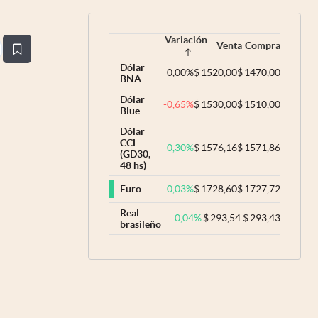
Variación
Venta
Compra
estaña
Dólar
0,00
%
$
1520,00
$
1470,00
BNA
Dólar
-0,65
%
$
1530,00
$
1510,00
Blue
Dólar
CCL
0,30
%
$
1576,16
$
1571,86
(GD30,
48 hs)
0,03
%
$
1728,60
$
1727,72
Euro
Real
0,04
%
$
293,54
$
293,43
brasileño