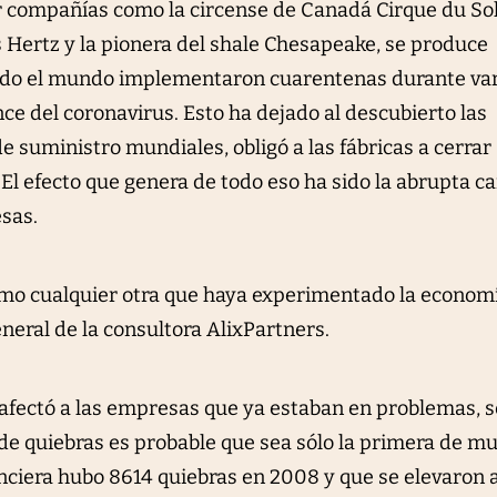
 compañías como la circense de Canadá Cirque du Sole
s Hertz y la pionera del shale Chesapeake, se produce
odo el mundo implementaron cuarentenas durante var
ce del coronavirus. Esto ha dejado al descubierto las
e suministro mundiales, obligó a las fábricas a cerrar
El efecto que genera de todo eso ha sido la abrupta ca
esas.
omo cualquier otra que haya experimentado la economí
eneral de la consultora AlixPartners.
9 afectó a las empresas que ya estaban en problemas, 
 de quiebras es probable que sea sólo la primera de m
anciera hubo 8614 quiebras en 2008 y que se elevaron 