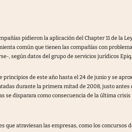
mpañías pidieron la aplicación del Chapter 11 de la Le
mienta común que tienen las compañías con problem
se-, según datos del grupo de servicios jurídicos Epiq
 principios de este año hasta el 24 de junio y se apr
entadas durante la primera mitad de 2008, justo antes
s se disparara como consecuencia de la última crisis
des que atraviesan las empresas, como los concursos d