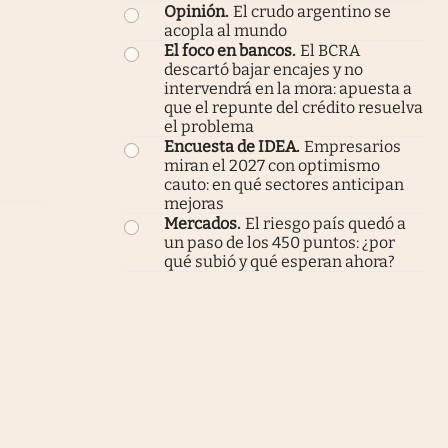
Opinión
.
El crudo argentino se
acopla al mundo
El foco en bancos
.
El BCRA
descartó bajar encajes y no
intervendrá en la mora: apuesta a
que el repunte del crédito resuelva
el problema
Encuesta de IDEA
.
Empresarios
miran el 2027 con optimismo
cauto: en qué sectores anticipan
mejoras
Mercados
.
El riesgo país quedó a
un paso de los 450 puntos: ¿por
qué subió y qué esperan ahora?