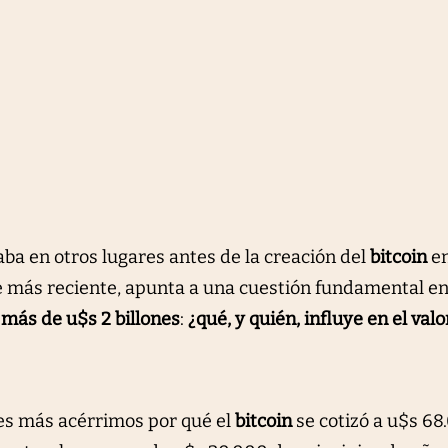
ba en otros lugares antes de la creación del
bitcoin
e
e más reciente, apunta a una cuestión fundamental en
 más de u$s 2 billones
:
¿qué, y quién, influye en el valo
tes más acérrimos por qué el
bitcoin
se cotizó a u$s 68