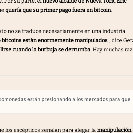
 Por su parte, el
nuevo alcalde de Nueva York, Eric
que
quería que su primer pago fuera en bitcoin
.
 esto no se traduce necesariamente en una industria
 bitcoins están enormemente manipulados
", dice Ger
alirse cuando la burbuja se derrumba
. Hay muchas ra
ptomonedas están presionando a los mercados para que
los escépticos señalan para alegar la
manipulación 