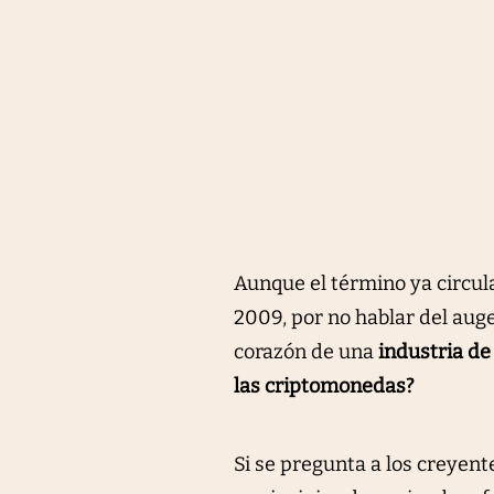
Aunque el término ya circula
2009, por no hablar del aug
corazón de una
industria de
las criptomonedas?
Si se pregunta a los creyen