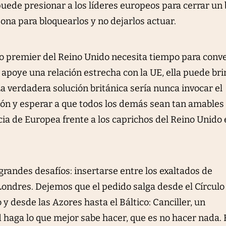
uede presionar a los líderes europeos para cerrar un
sona para bloquearlos y no dejarlos actuar.
ximo premier del Reino Unido necesita tiempo para conv
e apoye una relación estrecha con la UE, ella puede br
a verdadera solución británica sería nunca invocar el
nión y esperar a que todos los demás sean tan amables
ia de Europea frente a los caprichos del Reino Unido 
randes desafíos: insertarse entre los exaltados de
Londres. Dejemos que el pedido salga desde el Círculo
 y desde las Azores hasta el Báltico: Canciller, un
 haga lo que mejor sabe hacer, que es no hacer nada. 