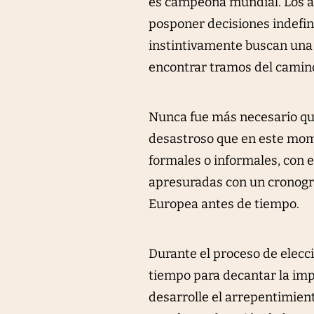
es campeona mundial. Los a
posponer decisiones indefini
instintivamente buscan una 
encontrar tramos del camin
Nunca fue más necesario que
desastroso que en este mom
formales o informales, con e
apresuradas con un cronogr
Europea antes de tiempo.
Durante el proceso de elecc
tiempo para decantar la imp
desarrolle el arrepentimient