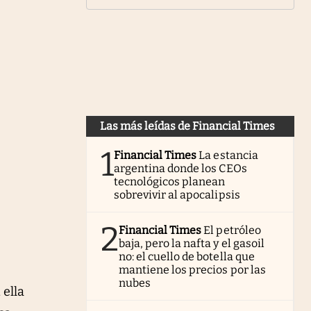
Las más leídas de Financial Times
1
Financial Times
La estancia
argentina donde los CEOs
tecnológicos planean
sobrevivir al apocalipsis
2
Financial Times
El petróleo
baja, pero la nafta y el gasoil
no: el cuello de botella que
mantiene los precios por las
nubes
 ella