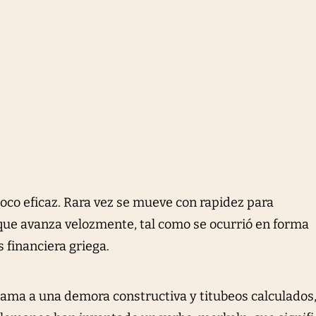
 poco eficaz. Rara vez se mueve con rapidez para
que avanza velozmente, tal como se ocurrió en forma
s financiera griega.
lama a una demora constructiva y titubeos calculados,