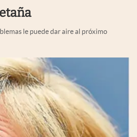
Uruguay
retaña
blemas le puede dar aire al próximo