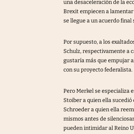
una desaceleración de la ec
Brexit empiecen a lamentar 
se llegue a un acuerdo final 
Por supuesto, a los exaltad
Schulz, respectivamente a c
gustaría más que empujar al
con su proyecto federalista.
Pero Merkel se especializa
Stoiber a quien ella sucedió
Schroeder a quien ella reem
mismos antes de silenciosam
pueden intimidar al Reino Un