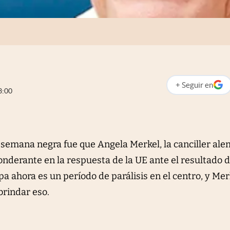
+
Seguir
en
abre en nueva p
3:00
 semana negra fue que Angela Merkel, la canciller al
nderante en la respuesta de la UE ante el resultado d
pa ahora es un período de parálisis en el centro, y Mer
brindar eso.