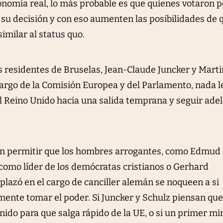
onomía real, lo más probable es que quienes votaron p
su decisión y con eso aumenten las posibilidades de 
similar al status quo.
os residentes de Bruselas, Jean-Claude Juncker y Marti
argo de la Comisión Europea y del Parlamento, nada l
 Reino Unido hacia una salida temprana y seguir ade
 en permitir que los hombres arrogantes, como Edmud
 como líder de los demócratas cristianos o Gerhard
plazó en el cargo de canciller alemán se noqueen a si
ente tomar el poder. Si Juncker y Schulz piensan que
ido para que salga rápido de la UE, o si un primer mi