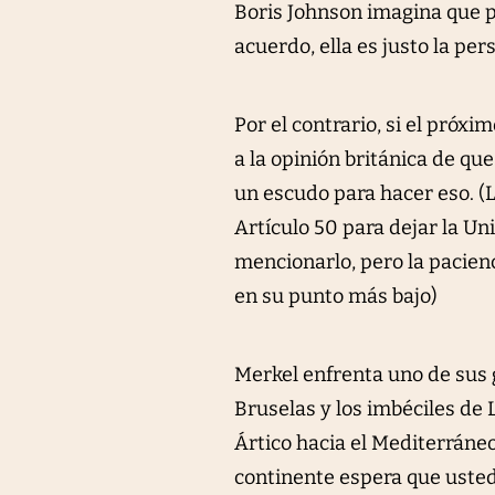
Boris Johnson imagina que p
acuerdo, ella es justo la per
Por el contrario, si el pró
a la opinión británica de qu
un escudo para hacer eso. (L
Artículo 50 para dejar la U
mencionarlo, pero la pacienc
en su punto más bajo)
Merkel enfrenta uno de sus g
Bruselas y los imbéciles de 
Ártico hacia el Mediterráneo
continente espera que usted