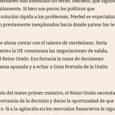
lemanes han inventado un verbo, merkeln, que signifi
damente. Si bien son pocos los políticos que
solución rápida a los problemas, Merkel se especializ
o previamente inexplorados hacia donde patear los t
 ahora contar con el talento de merkelnear. Sería
ento la UE comenzara las negociaciones de salida,
l Reino Unido. Eso forzaría la toma de decisiones
ama apurada y a echar a Gran Bretaña de la Unión
ión del nuevo primer ministro, el Reino Unido necesit
ortancia de la decisión y darse la oportunidad de que
o. Si a la agitación en los mercados financieros le sig