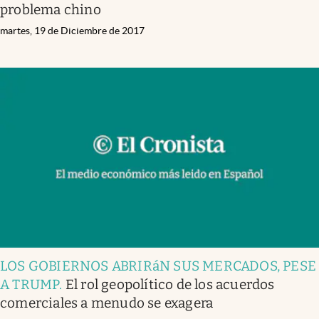
problema chino
martes, 19 de Diciembre de 2017
LOS GOBIERNOS ABRIRáN SUS MERCADOS, PESE
A TRUMP
.
El rol geopolítico de los acuerdos
comerciales a menudo se exagera