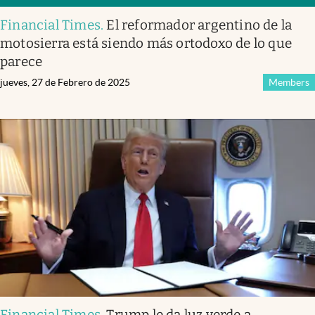
Financial Times
.
El reformador argentino de la
motosierra está siendo más ortodoxo de lo que
parece
jueves, 27 de Febrero de 2025
Members
Financial Times
.
Trump le da luz verde a