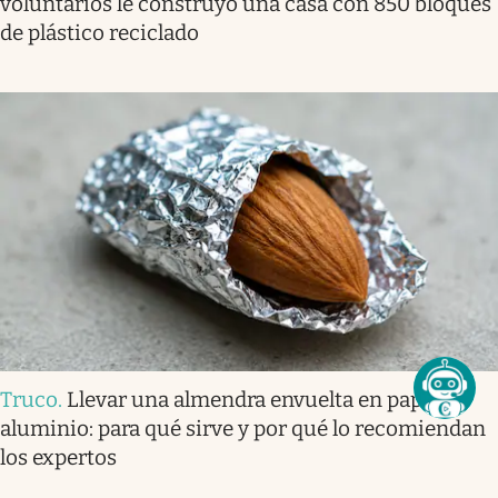
voluntarios le construyó una casa con 850 bloques
de plástico reciclado
Truco
.
Llevar una almendra envuelta en papel
aluminio: para qué sirve y por qué lo recomiendan
los expertos