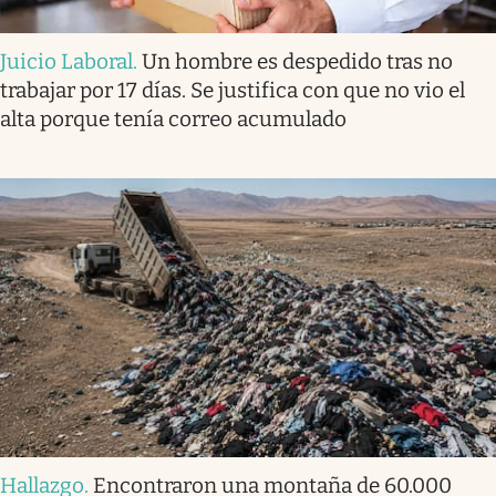
Juicio Laboral
.
Un hombre es despedido tras no
trabajar por 17 días. Se justifica con que no vio el
alta porque tenía correo acumulado
Hallazgo
.
Encontraron una montaña de 60.000