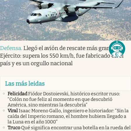
Defensa
.
Llegó el avión de rescate más grande del
Ejército: supera los 550 km/h, fue fabricado en el
país y es un orgullo nacional
Las más leidas
Felicidad
Fiódor Dostoievski, histórico escritor ruso:
“Colón no fue feliz al momento en que descubrió
América, sino mientras la descubría”
Viral
Isaac Moreno Gallo, ingeniero e historiador: “Sin la
caída del Imperio romano, el hombre hubiera llegado a
la Luna en el año 1000”
Truco
Qué significa encontrar una botella en la rueda del