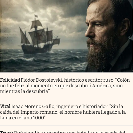
Felicidad
Fiódor Dostoievski, histórico escritor ruso: “Colón
no fue feliz al momento en que descubrió América, sino
mientras la descubría”
Viral
Isaac Moreno Gallo, ingeniero e historiador: “Sin la
caída del Imperio romano, el hombre hubiera llegado a la
Luna en el año 1000”
Truco
Qué significa encontrar una botella en la rueda del