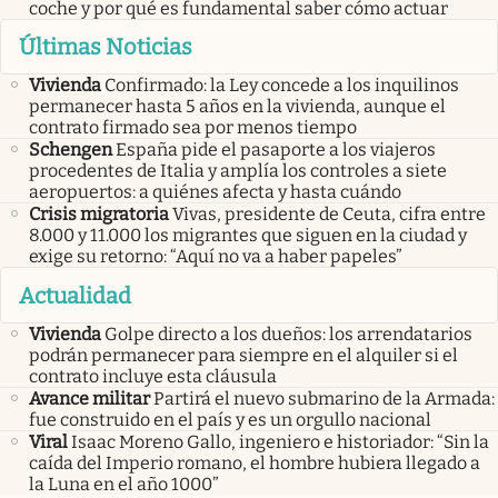
coche y por qué es fundamental saber cómo actuar
Últimas Noticias
Vivienda
Confirmado: la Ley concede a los inquilinos
permanecer hasta 5 años en la vivienda, aunque el
contrato firmado sea por menos tiempo
Schengen
España pide el pasaporte a los viajeros
procedentes de Italia y amplía los controles a siete
aeropuertos: a quiénes afecta y hasta cuándo
Crisis migratoria
Vivas, presidente de Ceuta, cifra entre
8.000 y 11.000 los migrantes que siguen en la ciudad y
exige su retorno: “Aquí no va a haber papeles”
Actualidad
Vivienda
Golpe directo a los dueños: los arrendatarios
podrán permanecer para siempre en el alquiler si el
contrato incluye esta cláusula
Avance militar
Partirá el nuevo submarino de la Armada:
fue construido en el país y es un orgullo nacional
Viral
Isaac Moreno Gallo, ingeniero e historiador: “Sin la
caída del Imperio romano, el hombre hubiera llegado a
la Luna en el año 1000”