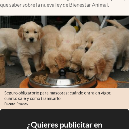
que saber sobre la nueva ley de Bienestar Animal.
Seguro obligatorio para mascotas: cuándo entra en vigor,
cuánto sale y cómo tramitarlo.
Fuente: Pixabay
¿Quieres publicitar en