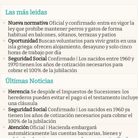
Las más leidas
Nueva normativa
Oficial y confirmado: entra en vigor la
ley que prohíbe mantener perros y gatos de forma
habitual en balcones, sótanos, terrazas y patios
Oportunidad
Buscan voluntarios para vivir gratis en una
isla griega: ofrecen alojamiento, desayuno y solo cinco
horas de trabajo por día
Seguridad Social
Confirmado | Los nacidos entre 1960 y
1970 tienen los años de cotización necesarios para
cobrar el 100% de la jubilación
Últimas Noticias
Herencia
Se despide el Impuestos de Sucesiones: los
herederos pueden evitar el pago si el testamento incluye
una cláusula
Seguridad Social
Confirmado | Los nacidos en 1960 ya
tienen los años de cotización necesarios para cobrar el
100% de la jubilación
Atención
Oficial | Hacienda embargará
automáticamente las cuentas bancarias, bienes y