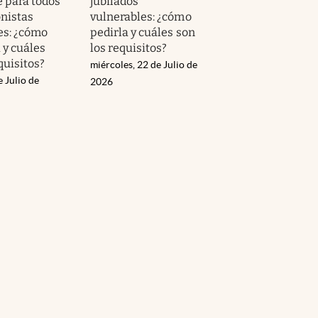
e para todos
jubilados
onistas
vulnerables: ¿cómo
es: ¿cómo
pedirla y cuáles son
a y cuáles
los requisitos?
quisitos?
miércoles, 22 de Julio de
e Julio de
2026