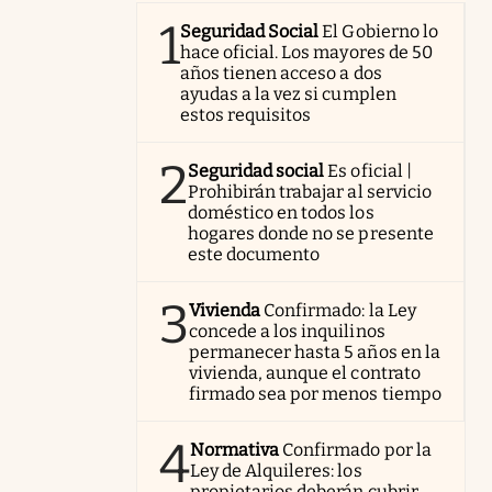
1
Seguridad Social
El Gobierno lo
hace oficial. Los mayores de 50
años tienen acceso a dos
ayudas a la vez si cumplen
estos requisitos
2
Seguridad social
Es oficial |
Prohibirán trabajar al servicio
doméstico en todos los
hogares donde no se presente
este documento
3
Vivienda
Confirmado: la Ley
concede a los inquilinos
permanecer hasta 5 años en la
vivienda, aunque el contrato
firmado sea por menos tiempo
4
Normativa
Confirmado por la
Ley de Alquileres: los
propietarios deberán cubrir