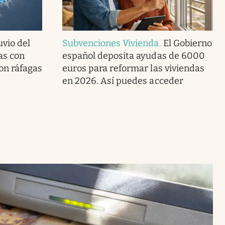
uvio del
Subvenciones Vivienda
.
El Gobierno
as con
español deposita ayudas de 6000
con ráfagas
euros para reformar las viviendas
en 2026. Así puedes acceder