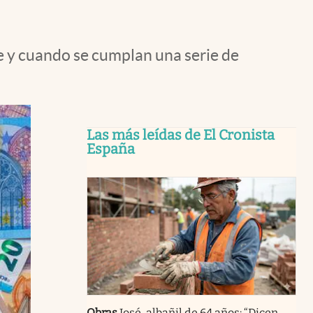
 y cuando se cumplan una serie de
Las más leídas de El Cronista
España
Obras
José, albañil de 64 años: “Dicen