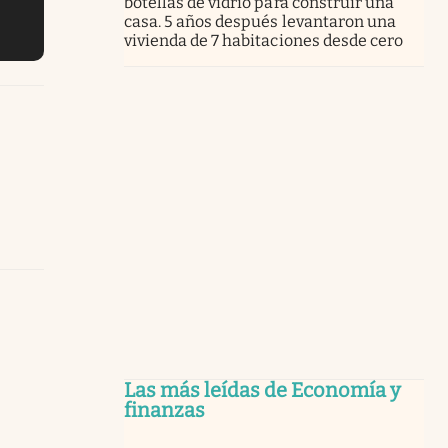
botellas de vidrio para construir una
casa. 5 años después levantaron una
vivienda de 7 habitaciones desde cero
Las más leídas de Economía y
finanzas