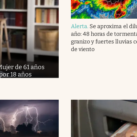
Alerta
.
Se aproxima el dil
año: 48 horas de torment
granizo y fuertes lluvias 
de viento
ujer de 61 años
 por 18 años