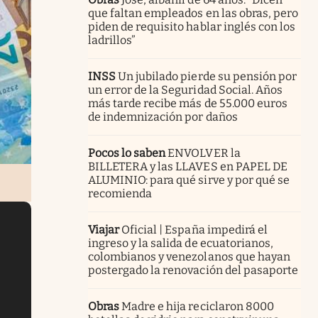
que faltan empleados en las obras, pero
piden de requisito hablar inglés con los
ladrillos”
INSS
Un jubilado pierde su pensión por
un error de la Seguridad Social. Años
más tarde recibe más de 55.000 euros
de indemnización por daños
Pocos lo saben
ENVOLVER la
BILLETERA y las LLAVES en PAPEL DE
ALUMINIO: para qué sirve y por qué se
recomienda
Viajar
Oficial | España impedirá el
ingreso y la salida de ecuatorianos,
colombianos y venezolanos que hayan
postergado la renovación del pasaporte
Obras
Madre e hija reciclaron 8000