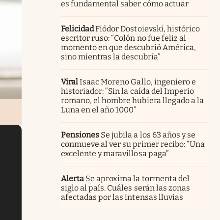
es fundamental saber cómo actuar
Felicidad
Fiódor Dostoievski, histórico
escritor ruso: “Colón no fue feliz al
momento en que descubrió América,
sino mientras la descubría”
Viral
Isaac Moreno Gallo, ingeniero e
historiador: “Sin la caída del Imperio
romano, el hombre hubiera llegado a la
Luna en el año 1000”
Pensiones
Se jubila a los 63 años y se
conmueve al ver su primer recibo: “Una
excelente y maravillosa paga”
Alerta
Se aproxima la tormenta del
siglo al país. Cuáles serán las zonas
afectadas por las intensas lluvias