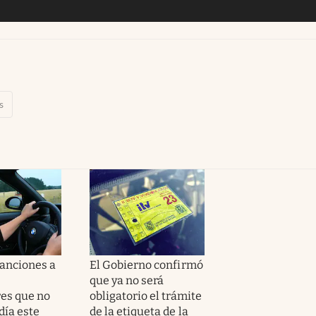
s
sanciones a
El Gobierno confirmó
que ya no será
es que no
obligatorio el trámite
día este
de la etiqueta de la