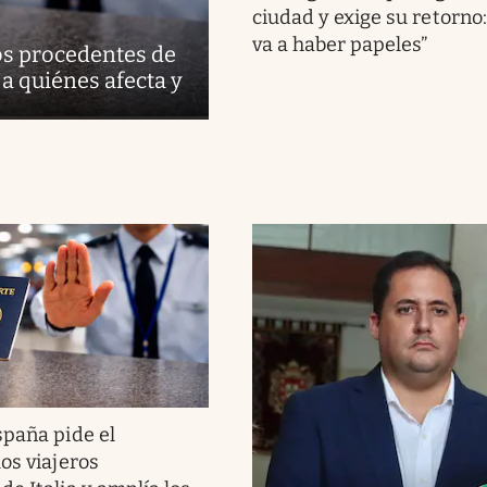
ciudad y exige su retorno:
va a haber papeles”
ros procedentes de
 a quiénes afecta y
spaña pide el
os viajeros