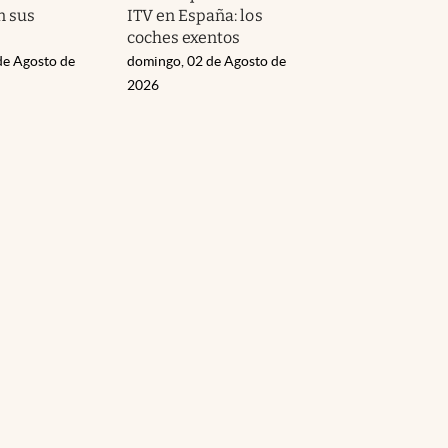
n sus
ITV en España: los
coches exentos
de Agosto de
domingo, 02 de Agosto de
2026