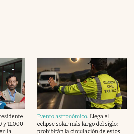
presidente
Evento astronómico
.
Llega el
0 y 11.000
eclipse solar más largo del siglo:
en la
prohibirán la circulación de estos