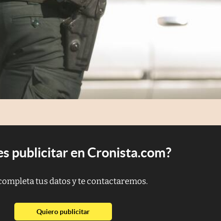
s publicitar en Cronista.com?
completa tus datos y te contactaremos.
abre en nueva pestaña
Quiero publicitar