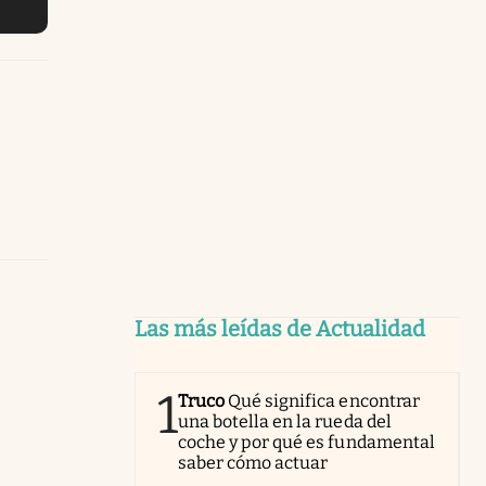
Las más leídas de Actualidad
1
Truco
Qué significa encontrar
una botella en la rueda del
coche y por qué es fundamental
saber cómo actuar