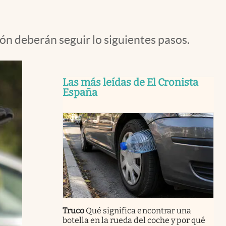
ón deberán seguir lo siguientes pasos.
Las más leídas de El Cronista
España
Truco
Qué significa encontrar una
botella en la rueda del coche y por qué