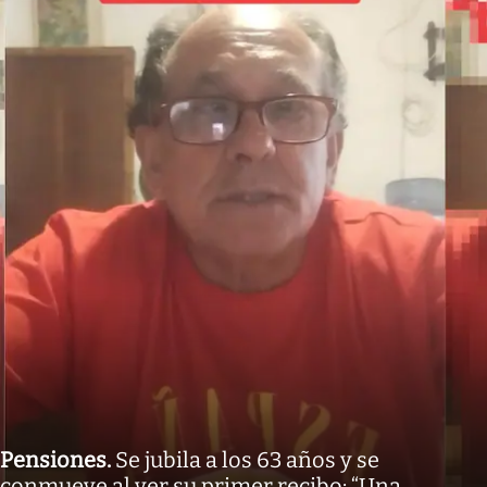
Pensiones
.
Se jubila a los 63 años y se
conmueve al ver su primer recibo: “Una