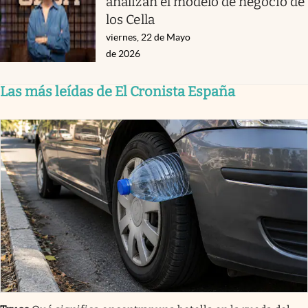
analizan el modelo de negocio de
los Cella
viernes, 22 de Mayo
de 2026
Las más leídas de El Cronista España