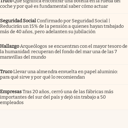
Truco
Qué significa encontrar una botella en la rueda del
coche y por qué es fundamental saber cómo actuar
Seguridad Social
Confirmado por Seguridad Social |
Reducirán un 15% de la pensión a quienes hayan trabajado
más de 40 años, pero adelanten su jubilación
Hallazgo
Arqueólogos se encuentran con el mayor tesoro de
la humanidad: recuperan del fondo del mar una de las 7
maravillas del mundo
Truco
Llevar una almendra envuelta en papel aluminio:
para qué sirve y por qué lo recomiendan
Empresas
Tras 20 años, cerró una de las fábricas más
importantes del sur del país y dejó sin trabajo a 50
empleados