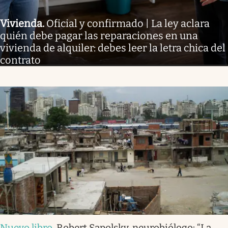
Vivienda
.
Oficial y confirmado | La ley aclara
quién debe pagar las reparaciones en una
vivienda de alquiler: debes leer la letra chica del
contrato
Nuevo libro
.
Robert Sapolsky, neurobiólogo: “La