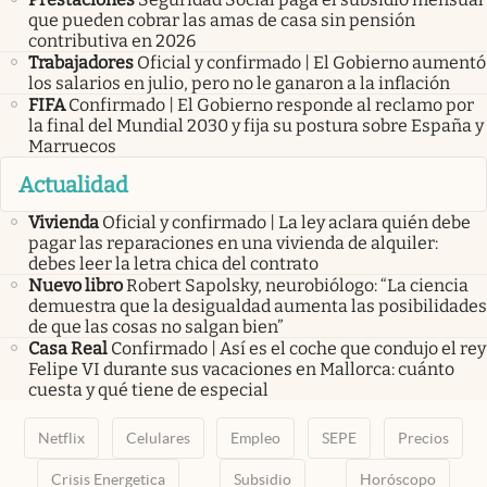
que pueden cobrar las amas de casa sin pensión
contributiva en 2026
Trabajadores
Oficial y confirmado | El Gobierno aumentó
los salarios en julio, pero no le ganaron a la inflación
FIFA
Confirmado | El Gobierno responde al reclamo por
la final del Mundial 2030 y fija su postura sobre España y
Marruecos
Actualidad
Vivienda
Oficial y confirmado | La ley aclara quién debe
pagar las reparaciones en una vivienda de alquiler:
debes leer la letra chica del contrato
Nuevo libro
Robert Sapolsky, neurobiólogo: “La ciencia
demuestra que la desigualdad aumenta las posibilidades
de que las cosas no salgan bien”
Casa Real
Confirmado | Así es el coche que condujo el rey
Felipe VI durante sus vacaciones en Mallorca: cuánto
cuesta y qué tiene de especial
Netflix
Celulares
Empleo
SEPE
Precios
Crisis Energetica
Subsidio
Horóscopo