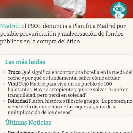
Madrid
.
El PSOE denuncia a Planifica Madrid por
posible prevaricación y malversación de fondos
públicos en la compra del ático
Las más leidas
Truco
Qué significa encontrar una botella en la rueda del
coche y por qué es fundamental saber cómo actuar
Viral
Dejó Madrid para vivir en un pueblo de 100
habitantes. Hoy se arrepiente y quiere volver: “Gané en
tranquilidad, pero perdí en soledad”
Felicidad
Platón, histórico filósofo griego: “La pobreza no
viene de la disminución de las riquezas, sino de la
multiplicación de los deseos”
Últimas Noticias
Prestaciones
Seguridad Social paga el subsidio mensual