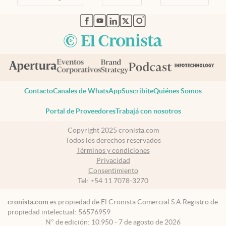
abre en nueva pestaña
abre en nueva pestaña
abre en nueva pestaña
abre en nueva pestaña
abre en nueva pestaña
Contacto
Canales de WhatsApp
Suscribite
Quiénes Somos
Portal de Proveedores
Trabajá con nosotros
Copyright 2025 cronista.com
Todos los derechos reservados
Términos y condiciones
Privacidad
Consentimiento
Tel:
+54 11 7078-3270
cronista.com
es propiedad de El Cronista Comercial S.A Registro de
propiedad intelectual: 56576959
N° de edición: 10.950 - 7 de agosto de 2026