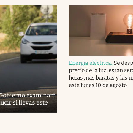
Energía eléctrica
.
Se desp
precio de la luz: estan ser
horas más baratas y las 
este lunes 10 de agosto
l Gobierno examinará
cir si llevas este