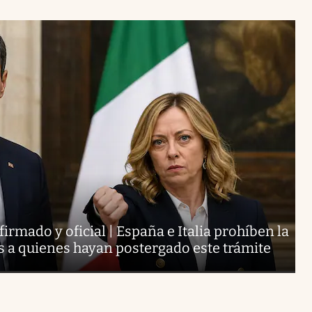
irmado y oficial | España e Italia prohíben la
ís a quienes hayan postergado este trámite