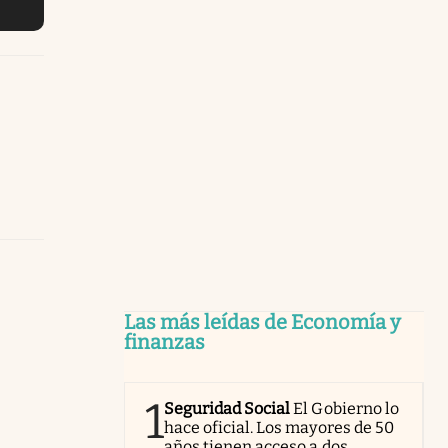
Las más leídas de Economía y
finanzas
1
Seguridad Social
El Gobierno lo
hace oficial. Los mayores de 50
años tienen acceso a dos