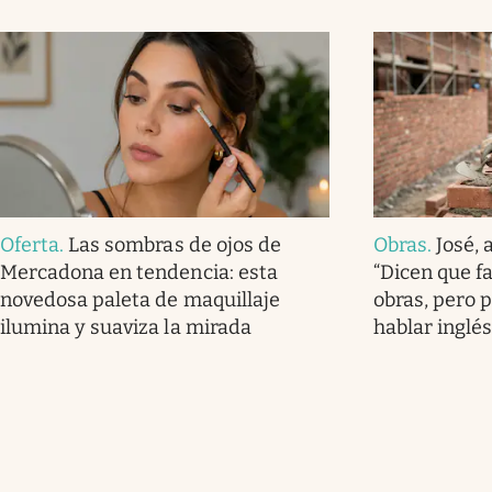
Oferta
.
Las sombras de ojos de
Obras
.
José, 
Mercadona en tendencia: esta
“Dicen que f
novedosa paleta de maquillaje
obras, pero 
ilumina y suaviza la mirada
hablar inglés