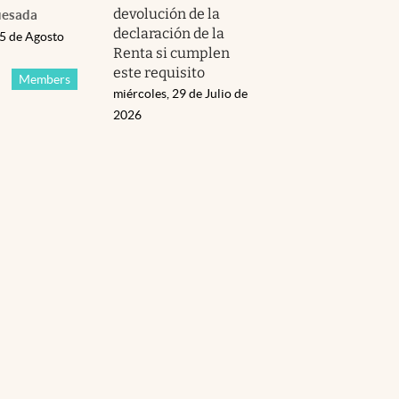
devolución de la
uesada
declaración de la
05 de Agosto
Renta si cumplen
este requisito
Members
miércoles, 29 de Julio de
2026