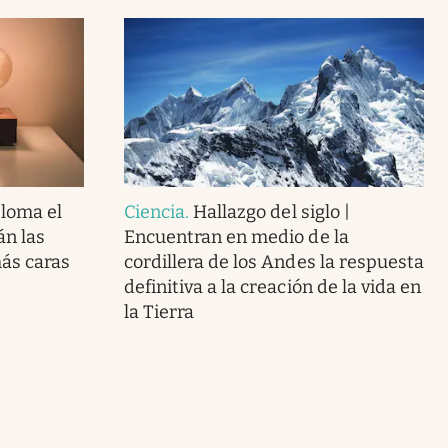
loma el
Ciencia
.
Hallazgo del siglo |
án las
Encuentran en medio de la
más caras
cordillera de los Andes la respuesta
definitiva a la creación de la vida en
la Tierra