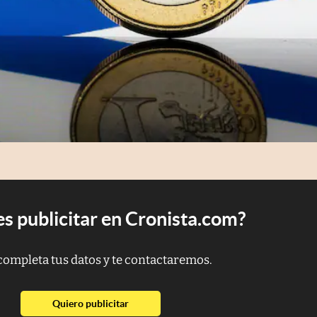
s publicitar en Cronista.com?
completa tus datos y te contactaremos.
abre en nueva pestaña
Quiero publicitar