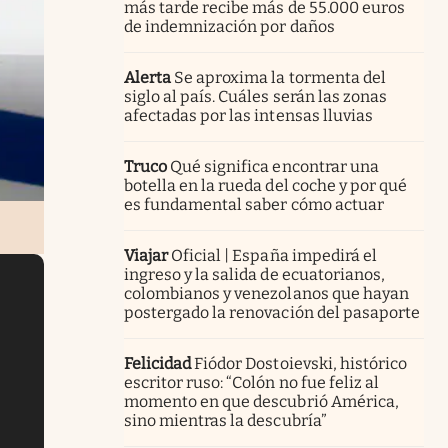
más tarde recibe más de 55.000 euros
de indemnización por daños
Alerta
Se aproxima la tormenta del
siglo al país. Cuáles serán las zonas
afectadas por las intensas lluvias
Truco
Qué significa encontrar una
botella en la rueda del coche y por qué
es fundamental saber cómo actuar
Viajar
Oficial | España impedirá el
ingreso y la salida de ecuatorianos,
colombianos y venezolanos que hayan
postergado la renovación del pasaporte
Felicidad
Fiódor Dostoievski, histórico
escritor ruso: “Colón no fue feliz al
momento en que descubrió América,
sino mientras la descubría”