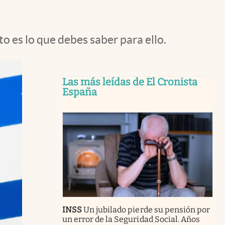
to es lo que debes saber para ello.
Las más leídas de El Cronista
España
INSS
Un jubilado pierde su pensión por
un error de la Seguridad Social. Años