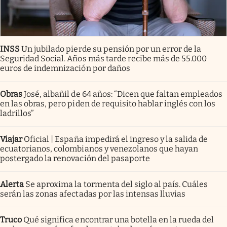
INSS
Un jubilado pierde su pensión por un error de la
Seguridad Social. Años más tarde recibe más de 55.000
euros de indemnización por daños
Obras
José, albañil de 64 años: “Dicen que faltan empleados
en las obras, pero piden de requisito hablar inglés con los
ladrillos”
Viajar
Oficial | España impedirá el ingreso y la salida de
ecuatorianos, colombianos y venezolanos que hayan
postergado la renovación del pasaporte
Alerta
Se aproxima la tormenta del siglo al país. Cuáles
serán las zonas afectadas por las intensas lluvias
Truco
Qué significa encontrar una botella en la rueda del