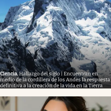
Ciencia
.
Hallazgo del siglo | Encuentran en
medio de la cordillera de los Andes la respuesta
definitiva a la creación de la vida en la Tierra