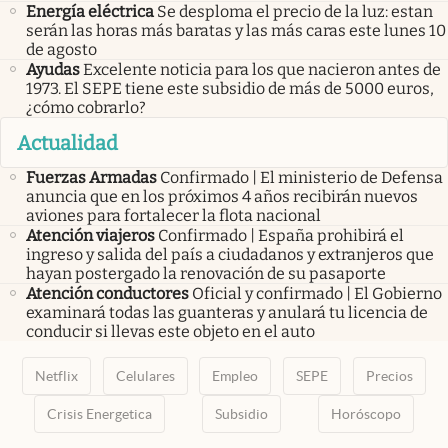
Energía eléctrica
Se desploma el precio de la luz: estan
serán las horas más baratas y las más caras este lunes 10
de agosto
Ayudas
Excelente noticia para los que nacieron antes de
1973. El SEPE tiene este subsidio de más de 5000 euros,
¿cómo cobrarlo?
Actualidad
Fuerzas Armadas
Confirmado | El ministerio de Defensa
anuncia que en los próximos 4 años recibirán nuevos
aviones para fortalecer la flota nacional
Atención viajeros
Confirmado | España prohibirá el
ingreso y salida del país a ciudadanos y extranjeros que
hayan postergado la renovación de su pasaporte
Atención conductores
Oficial y confirmado | El Gobierno
examinará todas las guanteras y anulará tu licencia de
conducir si llevas este objeto en el auto
Netflix
Celulares
Empleo
SEPE
Precios
Crisis Energetica
Subsidio
Horóscopo