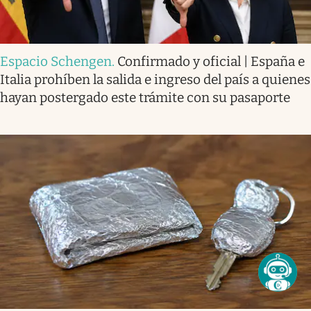
Espacio Schengen
.
Confirmado y oficial | España e
Italia prohíben la salida e ingreso del país a quienes
hayan postergado este trámite con su pasaporte