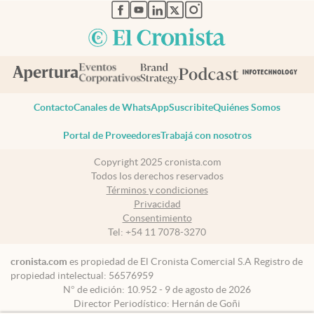
abre en nueva pestaña
abre en nueva pestaña
abre en nueva pestaña
abre en nueva pestaña
abre en nueva pestaña
Contacto
Canales de WhatsApp
Suscribite
Quiénes Somos
Portal de Proveedores
Trabajá con nosotros
Copyright 2025 cronista.com
Todos los derechos reservados
Términos y condiciones
Privacidad
Consentimiento
Tel:
+54 11 7078-3270
cronista.com
es propiedad de El Cronista Comercial S.A Registro de
propiedad intelectual: 56576959
N° de edición: 10.952 - 9 de agosto de 2026
Director Periodístico: Hernán de Goñi