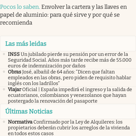
Pocos lo saben
.
Envolver la cartera y las llaves en
papel de aluminio: para qué sirve y por qué se
recomienda
Las más leidas
INSS
Un jubilado pierde su pensión por un error de la
Seguridad Social. Años más tarde recibe más de 55.000
euros de indemnización por daños
Obras
José, albañil de 64 años: “Dicen que faltan
empleados en las obras, pero piden de requisito hablar
inglés con los ladrillos”
Viajar
Oficial | España impedirá el ingreso y la salida de
ecuatorianos, colombianos y venezolanos que hayan
postergado la renovación del pasaporte
Últimas Noticias
Normativa
Confirmado por la Ley de Alquileres: los
propietarios deberán cubrir los arreglos de la vivienda
en todos estos casos