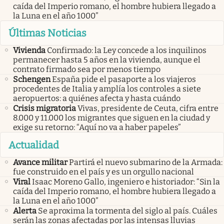
caída del Imperio romano, el hombre hubiera llegado a
la Luna en el año 1000”
Últimas Noticias
Vivienda
Confirmado: la Ley concede a los inquilinos
permanecer hasta 5 años en la vivienda, aunque el
contrato firmado sea por menos tiempo
Schengen
España pide el pasaporte a los viajeros
procedentes de Italia y amplía los controles a siete
aeropuertos: a quiénes afecta y hasta cuándo
Crisis migratoria
Vivas, presidente de Ceuta, cifra entre
8.000 y 11.000 los migrantes que siguen en la ciudad y
exige su retorno: “Aquí no va a haber papeles”
Actualidad
Avance militar
Partirá el nuevo submarino de la Armada:
fue construido en el país y es un orgullo nacional
Viral
Isaac Moreno Gallo, ingeniero e historiador: “Sin la
caída del Imperio romano, el hombre hubiera llegado a
la Luna en el año 1000”
Alerta
Se aproxima la tormenta del siglo al país. Cuáles
serán las zonas afectadas por las intensas lluvias