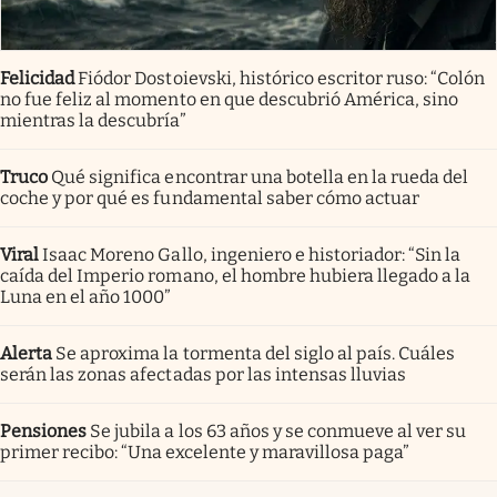
Felicidad
Fiódor Dostoievski, histórico escritor ruso: “Colón
no fue feliz al momento en que descubrió América, sino
mientras la descubría”
Truco
Qué significa encontrar una botella en la rueda del
coche y por qué es fundamental saber cómo actuar
Viral
Isaac Moreno Gallo, ingeniero e historiador: “Sin la
caída del Imperio romano, el hombre hubiera llegado a la
Luna en el año 1000”
Alerta
Se aproxima la tormenta del siglo al país. Cuáles
serán las zonas afectadas por las intensas lluvias
Pensiones
Se jubila a los 63 años y se conmueve al ver su
primer recibo: “Una excelente y maravillosa paga”