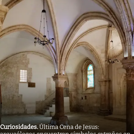
Curiosidades
.
Última Cena de Jesus: