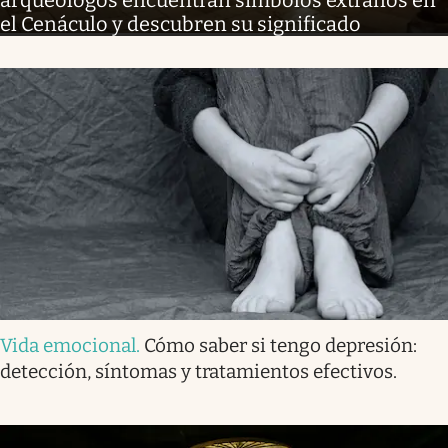
arqueólogos encuentran símbolos extraños en
el Cenáculo y descubren su significado
Vida emocional
.
Cómo saber si tengo depresión:
detección, síntomas y tratamientos efectivos.