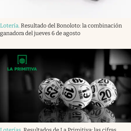
Lotería
.
Resultado del Bonoloto: la combinación
ganadora del jueves 6 de agosto
Loterías
.
Resultados de La Primitiva: las cifras