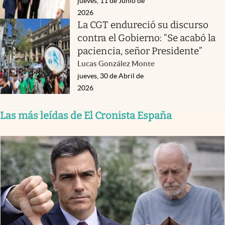
jueves, 11 de Junio de
2026
La CGT endureció su discurso
contra el Gobierno: “Se acabó la
paciencia, señor Presidente”
Lucas González Monte
jueves, 30 de Abril de
2026
Las más leídas de El Cronista España