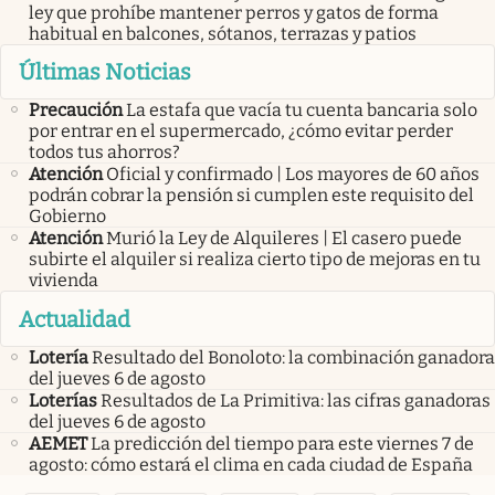
ley que prohíbe mantener perros y gatos de forma
habitual en balcones, sótanos, terrazas y patios
Últimas Noticias
Precaución
La estafa que vacía tu cuenta bancaria solo
por entrar en el supermercado, ¿cómo evitar perder
todos tus ahorros?
Atención
Oficial y confirmado | Los mayores de 60 años
podrán cobrar la pensión si cumplen este requisito del
Gobierno
Atención
Murió la Ley de Alquileres | El casero puede
subirte el alquiler si realiza cierto tipo de mejoras en tu
vivienda
Actualidad
Lotería
Resultado del Bonoloto: la combinación ganadora
del jueves 6 de agosto
Loterías
Resultados de La Primitiva: las cifras ganadoras
del jueves 6 de agosto
AEMET
La predicción del tiempo para este viernes 7 de
agosto: cómo estará el clima en cada ciudad de España