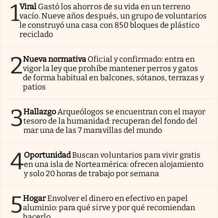
1
Viral
Gastó los ahorros de su vida en un terreno
vacío. Nueve años después, un grupo de voluntarios
le construyó una casa con 850 bloques de plástico
reciclado
2
Nueva normativa
Oficial y confirmado: entra en
vigor la ley que prohíbe mantener perros y gatos
de forma habitual en balcones, sótanos, terrazas y
patios
3
Hallazgo
Arqueólogos se encuentran con el mayor
tesoro de la humanidad: recuperan del fondo del
mar una de las 7 maravillas del mundo
4
Oportunidad
Buscan voluntarios para vivir gratis
en una isla de Norteamérica: ofrecen alojamiento
y solo 20 horas de trabajo por semana
5
Hogar
Envolver el dinero en efectivo en papel
aluminio: para qué sirve y por qué recomiendan
hacerlo